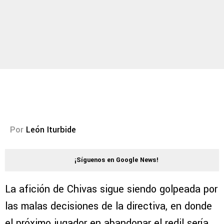
Por
León Iturbide
¡Síguenos en Google News!
La afición de Chivas sigue siendo golpeada por
las malas decisiones de la directiva, en donde
el próximo jugador en abandonar el redil sería