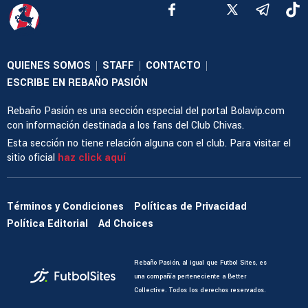
QUIENES SOMOS
STAFF
CONTACTO
|
|
|
ESCRIBE EN REBAÑO PASIÓN
Rebaño Pasión es una sección especial del portal Bolavip.com
con información destinada a los fans del Club Chivas.
Esta sección no tiene relación alguna con el club. Para visitar el
sitio oficial
haz click aquí
Términos y Condiciones
Políticas de Privacidad
Política Editorial
Ad Choices
Rebaño Pasión, al igual que Futbol Sites, es
una compañía perteneciente a Better
Collective. Todos los derechos reservados.