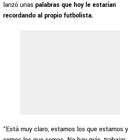
lanzó unas
palabras que hoy le estarían
recordando al propio futbolista.
“Está muy claro, estamos los que estamos y
somos los que somos. No hay más, trabajar