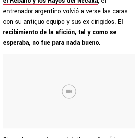
el Rebaño y los Rayos del Necaxa
, el
entrenador argentino volvió a verse las caras
con su antiguo equipo y sus ex dirigidos.
El
recibimiento de la afición, tal y como se
esperaba, no fue para nada bueno.