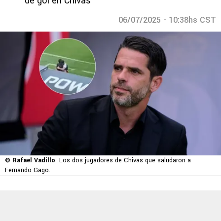
de gol en Chivas
06/07/2025 - 10:38hs CST
© Rafael Vadillo
Los dos jugadores de Chivas que saludaron a
Fernando Gago.