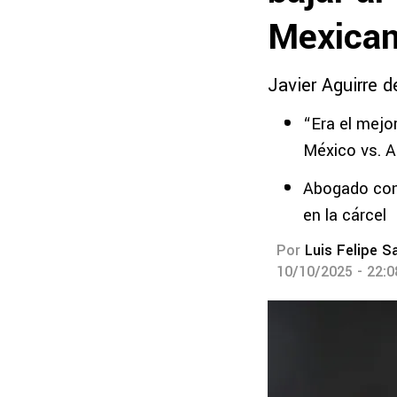
Mexica
Javier Aguirre d
“Era el mejor
México vs. A
Abogado conf
en la cárcel
Por
Luis Felipe S
10/10/2025 - 22: