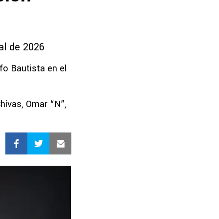
ial de 2026
ofo Bautista en el
hivas, Omar “N”,