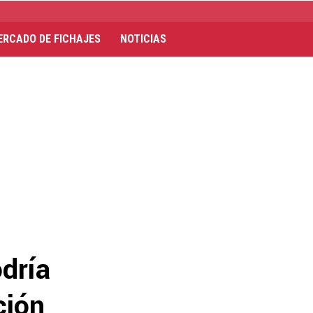
ERCADO DE FICHAJES
NOTICIAS
odría
ción