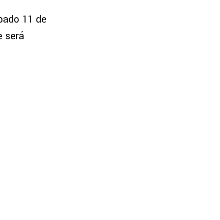
bado 11 de
e será