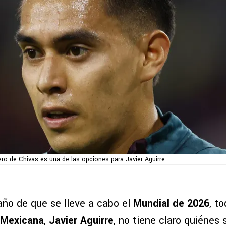
ero de Chivas es una de las opciones para Javier Aguirre
ño de que se lleve a cabo el
Mundial de 2026
, t
 Mexicana
,
Javier Aguirre
, no tiene claro quiénes 