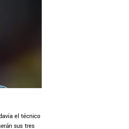
odavía el técnico
serán sus tres