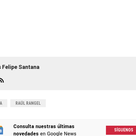
s Felipe Santana
A
RAÚL RANGEL
Consulta nuestras últimas
SÍGUENOS
novedades
en Google News