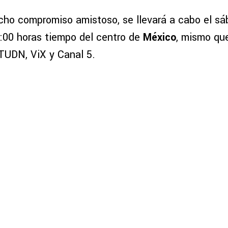
cho compromiso amistoso, se llevará a cabo el
sá
9:00 horas tiempo del centro de
México
, mismo qu
 TUDN, ViX y Canal 5.