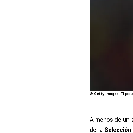
© Getty Images
El port
A menos de un a
de la
Selección