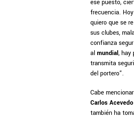
ese puesto, cie
frecuencia. Hoy
quiero que se re
sus clubes, mal
confianza seguri
al
mundial
, hay
transmita seguri
del portero”.
Cabe mencionar
Carlos Acevedo
también ha tom