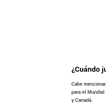
¿Cuándo j
Cabe mencionar 
para el Mundial 
y Canadá.