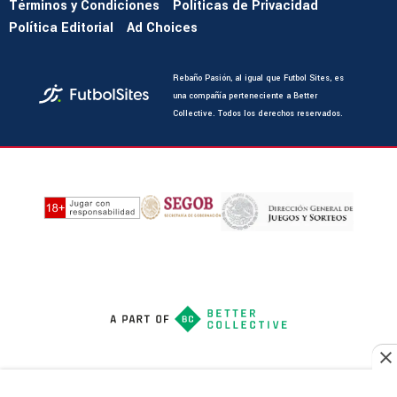
Términos y Condiciones
Políticas de Privacidad
Política Editorial
Ad Choices
Rebaño Pasión, al igual que Futbol Sites, es
una compañía perteneciente a Better
Collective. Todos los derechos reservados.