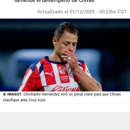
defiende el desempeño de Chivas
Actualizado el 01/12/2025 - 00:23hs CST
© IMAGO7
Chicharito Hernández erró un penal clave para que Chivas
clasifique ante Cruz Azul.