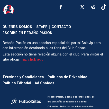
QUIENES SOMOS
STAFF
CONTACTO
|
|
|
ESCRIBE EN REBAÑO PASIÓN
Rebaño Pasión es una sección especial del portal Bolavip.com
con información destinada a los fans del Club Chivas.
Esta sección no tiene relación alguna con el club. Para visitar el
sitio oficial
haz click aquí
Términos y Condiciones
Políticas de Privacidad
Política Editorial
Ad Choices
Rebaño Pasión, al igual que Futbol Sites, es
una compañía perteneciente a Better
Collective. Todos los derechos reservados.