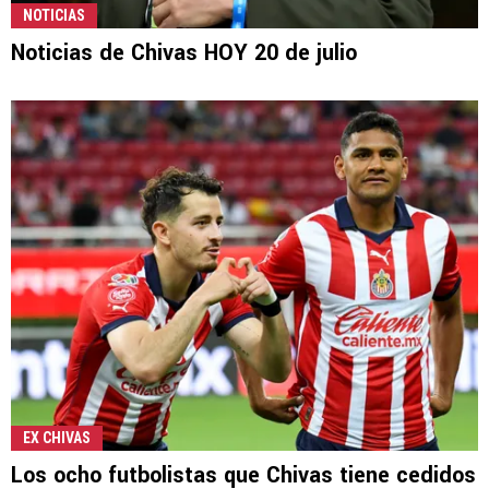
NOTICIAS
Noticias de Chivas HOY 20 de julio
EX CHIVAS
Los ocho futbolistas que Chivas tiene cedidos