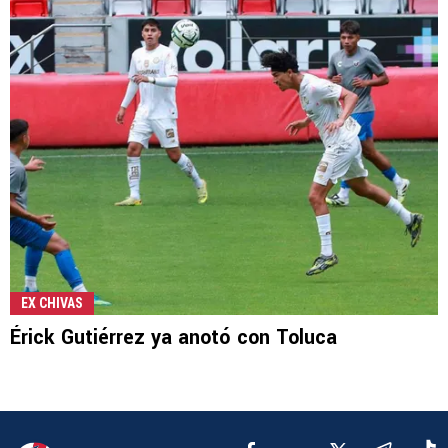
EX CHIVAS
Érick Gutiérrez ya anotó con Toluca