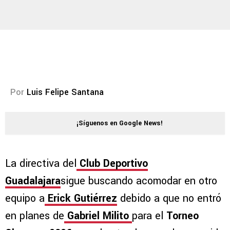
Por
Luis Felipe Santana
¡Síguenos en Google News!
La directiva del
Club Deportivo
Guadalajara
sigue buscando acomodar en otro
equipo a
Erick Gutiérrez
debido a que no entró
en planes de
Gabriel Milito
para el
Torneo