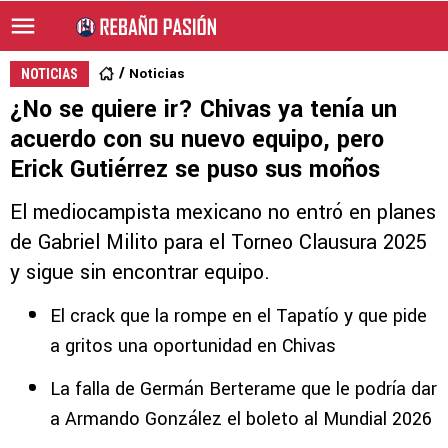
Noticias
NOTICIAS
¿No se quiere ir? Chivas ya tenía un
acuerdo con su nuevo equipo, pero
Erick Gutiérrez se puso sus moños
El mediocampista mexicano no entró en planes
de Gabriel Milito para el Torneo Clausura 2025
y sigue sin encontrar equipo.
El crack que la rompe en el Tapatío y que pide
a gritos una oportunidad en Chivas
La falla de Germán Berterame que le podría dar
a Armando González el boleto al Mundial 2026