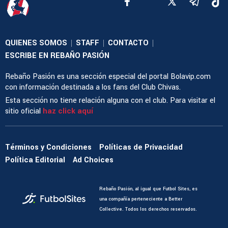
QUIENES SOMOS
STAFF
CONTACTO
|
|
|
ESCRIBE EN REBAÑO PASIÓN
Rebaño Pasión es una sección especial del portal Bolavip.com
con información destinada a los fans del Club Chivas.
Esta sección no tiene relación alguna con el club. Para visitar el
sitio oficial
haz click aquí
Términos y Condiciones
Políticas de Privacidad
Política Editorial
Ad Choices
Rebaño Pasión, al igual que Futbol Sites, es
una compañía perteneciente a Better
Collective. Todos los derechos reservados.