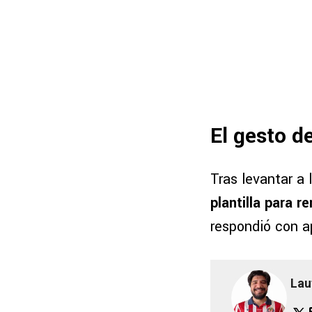
El gesto de
Tras levantar a 
plantilla para r
respondió con a
Lau