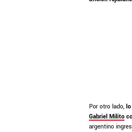
Por otro lado,
lo
Gabriel Milito
co
argentino ingre