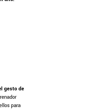
el gesto de
trenador
ellos para