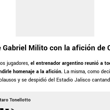
 Gabriel Milito con la afición de
los jugadores,
el entrenador argentino reunió a tod
endirle homenaje a la afición.
La misma, como decía
plausos y se despidió del Estadio Jalisco cantand
taro Tonellotto