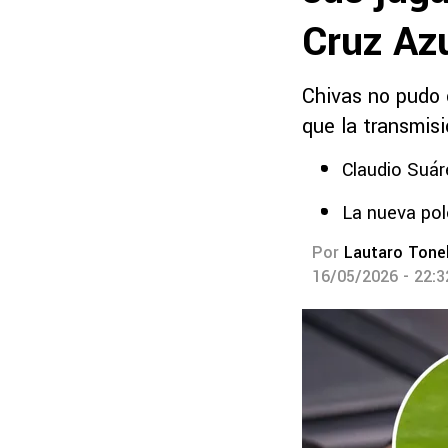
Cruz Az
Chivas no pudo c
que la transmisi
Claudio Suáre
La nueva pol
Por
Lautaro Tonel
16/05/2026 - 22: