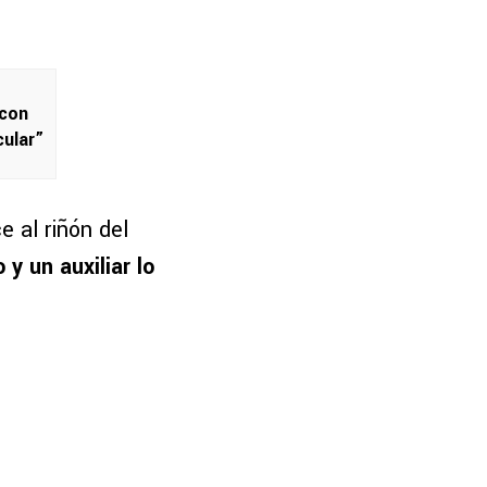
 con
ular”
 al riñón del
 y un auxiliar lo