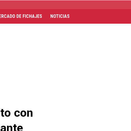
ERCADO DE FICHAJES
NOTICIAS
ito con
 ante