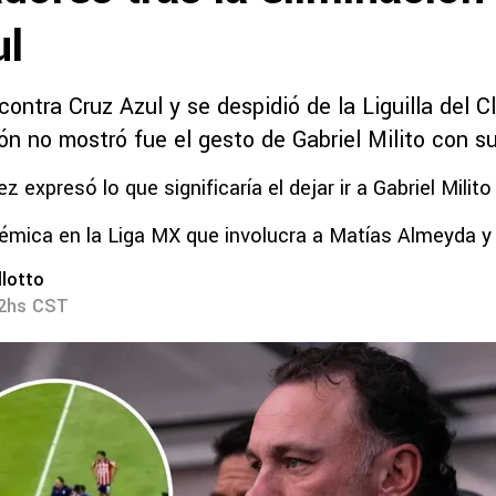
ul
ontra Cruz Azul y se despidió de la Liguilla del C
ón no mostró fue el gesto de Gabriel Milito con s
z expresó lo que significaría el dejar ir a Gabriel Milito
émica en la Liga MX que involucra a Matías Almeyda y G
lotto
32hs CST