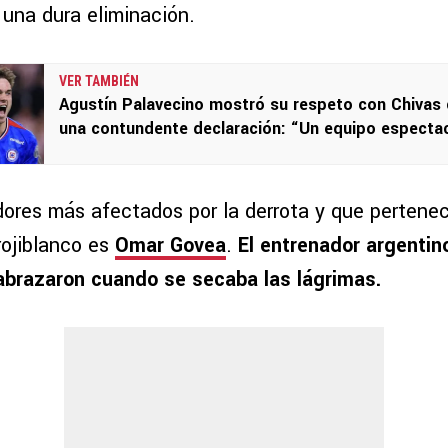
 una dura eliminación.
VER TAMBIÉN
Agustín Palavecino mostró su respeto con Chivas
una contundente declaración: “Un equipo espectac
dores más afectados por la derrota y que pertenece
rojiblanco es
Omar Govea
.
El entrenador argentino
 abrazaron cuando se secaba las lágrimas.