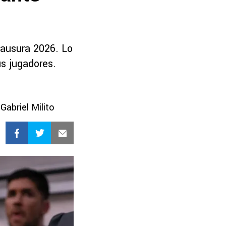
lausura 2026. Lo
us jugadores.
abriel Milito