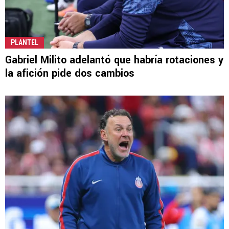
PLANTEL
Gabriel Milito adelantó que habría rotaciones y
la afición pide dos cambios