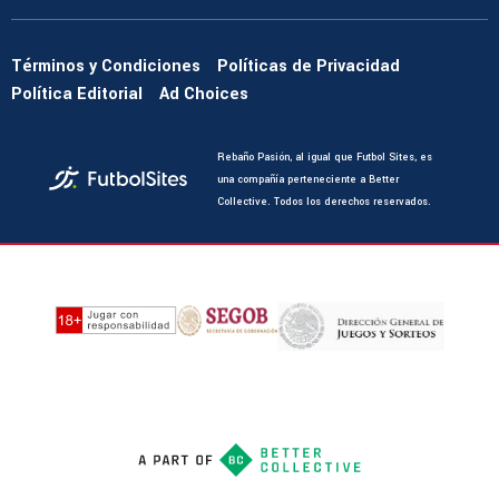
Términos y Condiciones
Políticas de Privacidad
Política Editorial
Ad Choices
Rebaño Pasión, al igual que Futbol Sites, es
una compañía perteneciente a Better
Collective. Todos los derechos reservados.