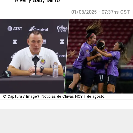
River y Gaby Milito
01/08/2025 - 07:37hs CST
© Captura / Imago7
Noticias de Chivas HOY 1 de agosto.