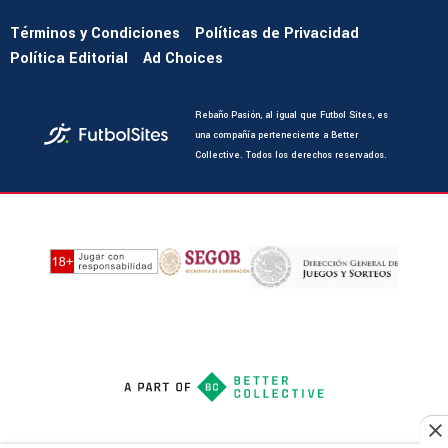
Términos y Condiciones
Políticas de Privacidad
Política Editorial
Ad Choices
Rebaño Pasión, al igual que Futbol Sites, es
una compañía perteneciente a Better
Collective. Todos los derechos reservados.