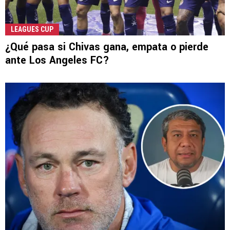
LEAGUES CUP
¿Qué pasa si Chivas gana, empata o pierde
ante Los Angeles FC?