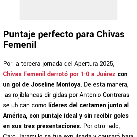
Puntaje perfecto para Chivas
Femenil
Por la tercera jornada del Apertura 2025,
Chivas Femenil derrotó por 1-0 a Juárez
con
un gol de Joseline Montoya.
De esta manera,
las rojiblancas dirigidas por Antonio Contreras
se ubican como
líderes del certamen junto al
América, con puntaje ideal y sin recibir goles
en sus tres presentaciones.
Por otro lado,
Caro Jaramillo se fue expulsada y causará baja