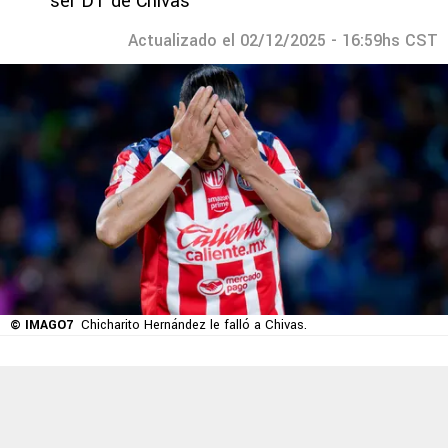
ser DT de Chivas
Actualizado el 02/12/2025 - 16:59hs CST
© IMAGO7
Chicharito Hernández le falló a Chivas.