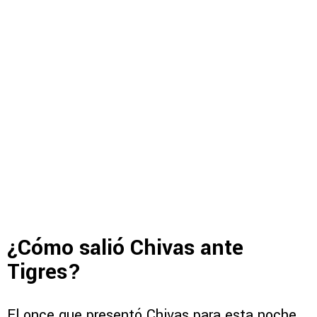
¿Cómo salió Chivas ante
Tigres?
El once que presentó Chivas para esta noche