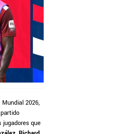
l Mundial 2026,
 partido
 jugadores que
zález, Richard