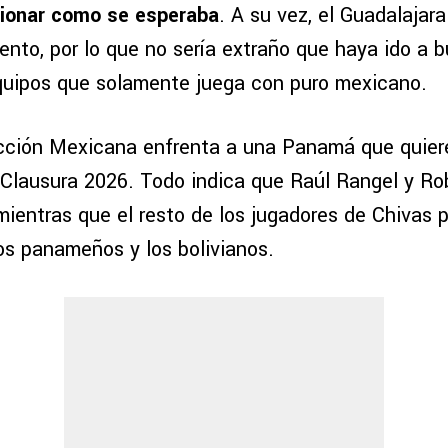
cionar como se esperaba
. A su vez, el Guadalajar
nto, por lo que no sería extraño que haya ido a b
quipos que solamente juega con puro mexicano.
ción Mexicana enfrenta a una Panamá que quiere
l Clausura 2026. Todo indica que Raúl Rangel y Ro
 mientras que el resto de los jugadores de Chivas 
os panameños y los bolivianos.