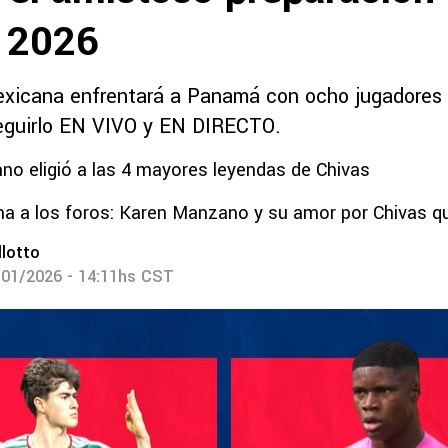
 2026
xicana enfrentará a Panamá con ocho jugadores 
guirlo EN VIVO y EN DIRECTO.
o eligió a las 4 mayores leyendas de Chivas
na a los foros: Karen Manzano y su amor por Chivas que
lotto
/01/2026 - 14:11hs CST