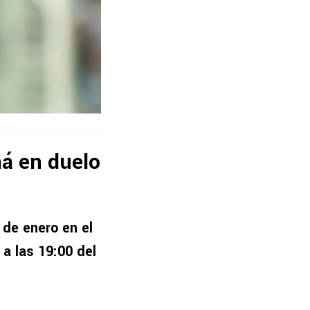
á en duelo
de enero en el
o
a las 19:00 del