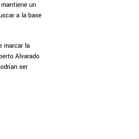
a mantiene un
uscar a la base
 marcar la
berto Alvarado
podrían ser