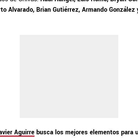
o Alvarado, Brian Gutiérrez, Armando González 
avier Aguirre
busca los mejores elementos para u