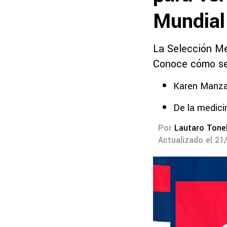
Mundial
La Selección Me
Conoce cómo se
Karen Manzan
De la medici
Por
Lautaro Tonel
Actualizado el 21