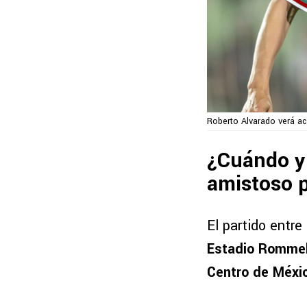
Roberto Alvarado verá a
¿Cuándo y
amistoso 
El partido entre
Estadio Rommel
Centro de Méxi