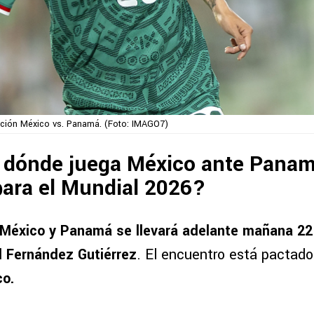
cción México vs. Panamá. (Foto: IMAGO7)
 dónde juega México ante Panam
para el Mundial 2026?
México y Panamá se llevará adelante mañana 22 
 Fernández Gutiérrez
. El encuentro está pactad
co.