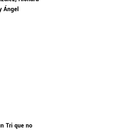
y Ángel
n Tri que no