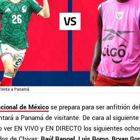
frenta a Panamá.
cional de México
se prepara para ser anfitrión de
ntará a Panamá de visitante. De cara al siguiente
 ver EN VIVO y EN DIRECTO los siguientes ochos
os de Chivas:
Raúl Rangel, Luis Romo, Bryan Gon