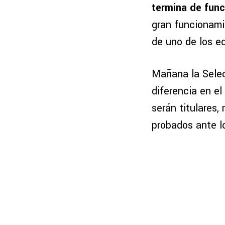
termina de fun
gran funcionamie
de uno de los e
Mañana la Selec
diferencia en e
serán titulares,
probados ante l