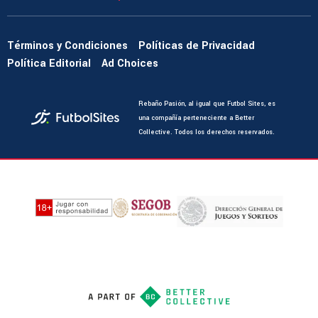
Términos y Condiciones
Políticas de Privacidad
Política Editorial
Ad Choices
Rebaño Pasión, al igual que Futbol Sites, es
una compañía perteneciente a Better
Collective. Todos los derechos reservados.