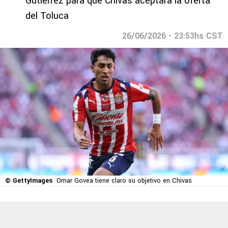
Gutiérrez para que Chivas aceptara la oferta
del Toluca
26/06/2026 - 23:53hs CST
© GettyImages
Omar Govea tiene claro su objetivo en Chivas