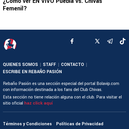
¿Cómo ver EN VIVO Puebla vs. Chivas
Femenil?
QUIENES SOMOS
STAFF
CONTACTO
|
|
|
ESCRIBE EN REBAÑO PASIÓN
Rebaño Pasión es una sección especial del portal Bolavip.com
con información destinada a los fans del Club Chivas.
Esta sección no tiene relación alguna con el club. Para visitar el
sitio oficial
haz click aquí
Términos y Condiciones
Políticas de Privacidad