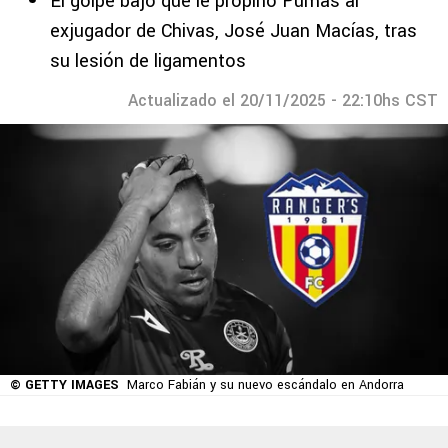
El golpe bajo que le propinó Pumas al
exjugador de Chivas, José Juan Macías, tras
su lesión de ligamentos
Actualizado el 20/11/2025 - 22:10hs CST
© GETTY IMAGES
Marco Fabián y su nuevo escándalo en Andorra