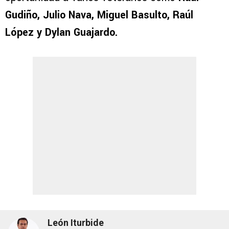
Gudiño, Julio Nava, Miguel Basulto, Raúl
López y Dylan Guajardo.
León Iturbide