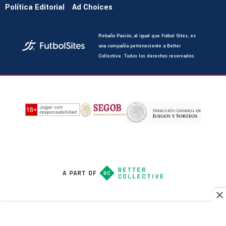
Política Editorial
Ad Choices
Rebaño Pasión, al igual que Futbol Sites, es
una compañía perteneciente a Better
Collective. Todos los derechos reservados.