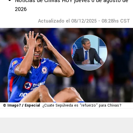
Noticias de Chivas HOY jueves 6 de agosto de
2026
Actualizado el 08/12/2025 - 08:28hs CST
© Imago7 / Especial
¿Cuate Sepúlveda es "refuerzo" para Chivas?