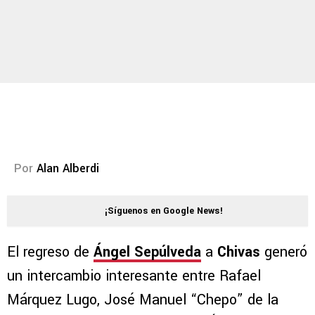
Por
Alan Alberdi
¡Síguenos en Google News!
El regreso de
Ángel Sepúlveda
a
Chivas
generó
un intercambio interesante entre Rafael
Márquez Lugo, José Manuel “Chepo” de la