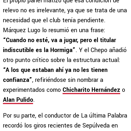
El propio panel matizó que esa condición de
relevo no es irrelevante, ya que se trata de una
necesidad que el club tenía pendiente.
Márquez Lugo lo resumió en una frase:
“Cuando no esté, va a jugar, pero el titular
indiscutible es la Hormiga”
. Y el Chepo añadió
otro punto crítico sobre la estructura actual:
“A los que estaban ahí ya no les tienen
confianza”
, refiriéndose sin nombrar a
experimentados como
Chicharito Hernández
o
Alan Pulido
.
Por su parte, el conductor de La última Palabra
recordó los giros recientes de Sepúlveda en