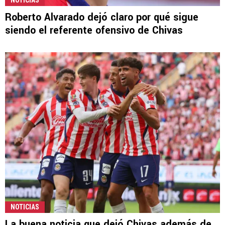
NOTICIAS
Roberto Alvarado dejó claro por qué sigue
siendo el referente ofensivo de Chivas
NOTICIAS
La buena noticia que dejó Chivas además de