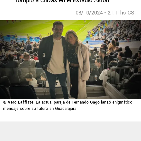
rompió a Chivas en el Estadio Akron
08/10/2024 - 21:11hs CST
© Vero Laffitte
La actual pareja de Fernando Gago lanzó enigmático
mensaje sobre su futuro en Guadalajara