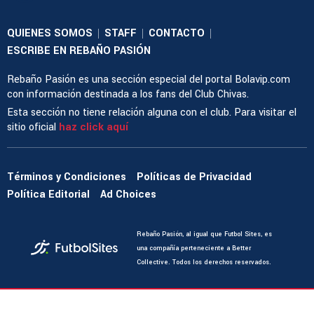
QUIENES SOMOS
STAFF
CONTACTO
|
|
|
ESCRIBE EN REBAÑO PASIÓN
Rebaño Pasión es una sección especial del portal Bolavip.com
con información destinada a los fans del Club Chivas.
Esta sección no tiene relación alguna con el club. Para visitar el
sitio oficial
haz click aquí
Términos y Condiciones
Políticas de Privacidad
Política Editorial
Ad Choices
Rebaño Pasión, al igual que Futbol Sites, es
una compañía perteneciente a Better
Collective. Todos los derechos reservados.