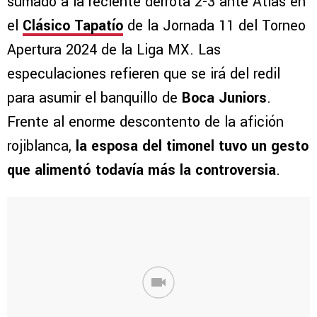
sumado a la reciente derrota 2-3 ante Atlas en
el
Clásico Tapatío
de la Jornada 11 del Torneo
Apertura 2024 de la Liga MX. Las
especulaciones refieren que se irá del redil
para asumir el banquillo de
Boca Juniors
.
Frente al enorme descontento de la afición
rojiblanca,
la esposa del timonel tuvo un gesto
que alimentó todavía más la controversia
.