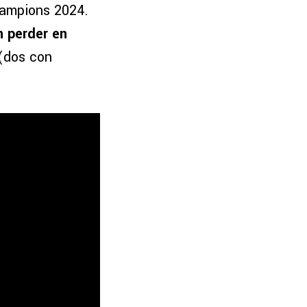
hampions 2024.
n perder en
 (dos con