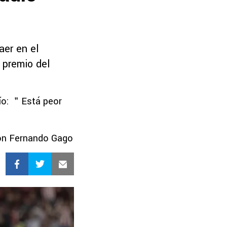
aer en el
 premio del
tío: ＂Está peor
con Fernando Gago