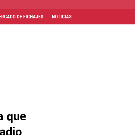
ERCADO DE FICHAJES
NOTICIAS
a que
tadio