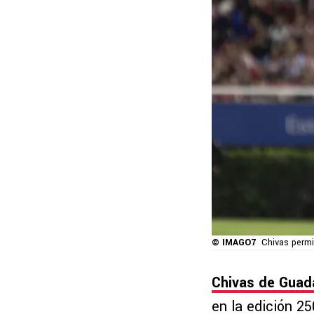
© IMAGO7
Chivas permi
Chivas de Guada
en la edición 2