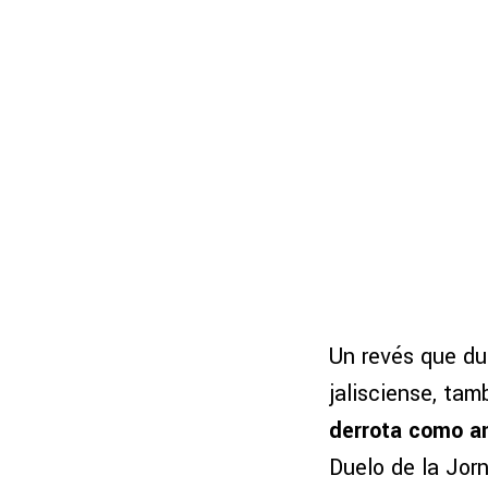
Un revés que du
jalisciense, tam
derrota como an
Duelo de la Jorn