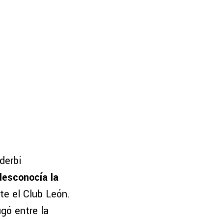
derbi
desconocía la
te el Club León.
gó entre la