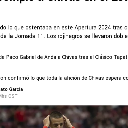
odo lo que ostentaba en este Apertura 2024 tras c
de la Jornada 11. Los rojinegros se llevaron doble
de Paco Gabriel de Anda a Chivas tras el Clásico Tapa
son confirmó lo que toda la afición de Chivas espera 
ato García
04hs CST