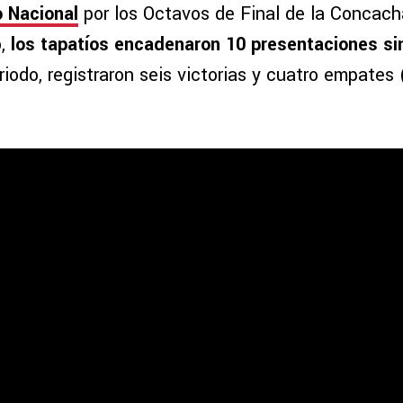
o Nacional
por los Octavos de Final de la Concac
o,
los tapatíos encadenaron 10 presentaciones si
riodo, registraron seis victorias y cuatro empates