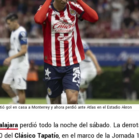
tió gol en casa a Monterrey y ahora perdió ante Atlas en el Estadio Akron
lajara
perdió todo la noche del sábado. La derrot
50 del
Clásico Tapatío
, en el marco de la Jornada 