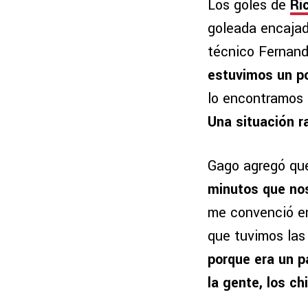
Los goles de
Ri
goleada encajada
técnico Fernand
estuvimos un p
lo encontramos
Una situación r
Gago agregó qu
minutos que nos
me convenció en
que tuvimos las
porque era un 
la gente, los ch