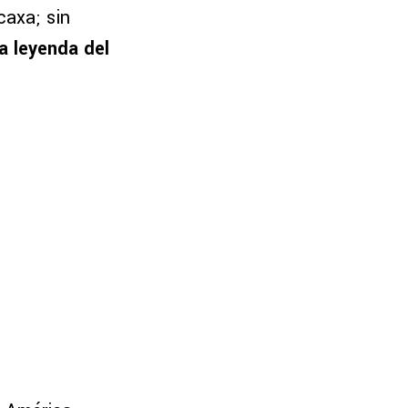
caxa; sin
a leyenda del