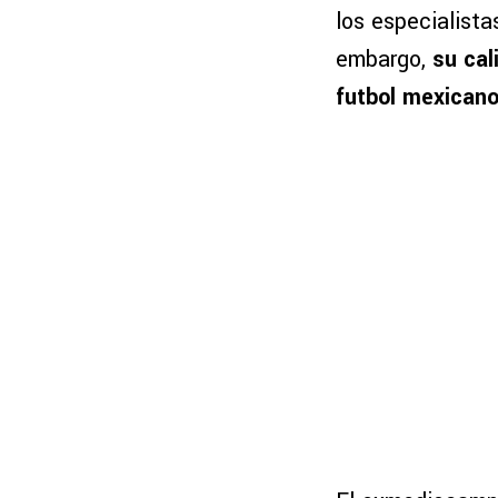
los especialista
embargo,
su cal
futbol mexican