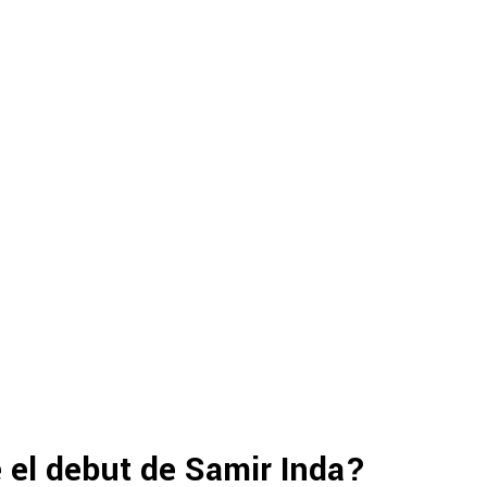
 el debut de Samir Inda?