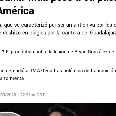
 América
a que se caracterizó por ser un antichiva por los 
se deshizo en elogios por la cantera del Guadalajar
? El pronóstico sobre la lesión de Bryan González de c
o defendió a TV Azteca tras polémica de transmisión 
 a tormenta
/09/2025 - 22:22hs CST