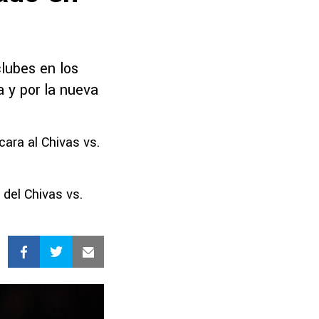
clubes en los
a y por la nueva
ara al Chivas vs.
del Chivas vs.