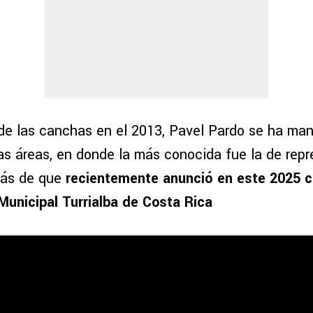
 de las canchas en el 2013, Pavel Pardo se ha man
sas áreas, en donde la más conocida fue la de rep
más de que
recientemente anunció en este 2025 
 Municipal Turrialba de Costa Rica