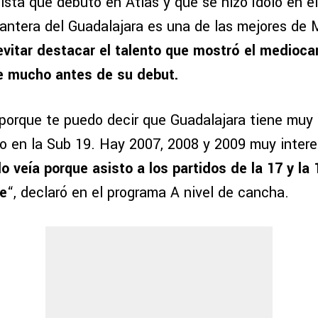
sta que debutó en Atlas y que se hizo ídolo en el
cantera del Guadalajara es una de las mejores de 
evitar destacar el talento que mostró el medioc
e mucho antes de su debut.
porque te puedo decir que Guadalajara tiene muy
lo en la Sub 19. Hay 2007, 2008 y 2009 muy inter
lo veía porque asisto a los partidos de la 17 y la 
ne
“, declaró en el programa A nivel de cancha.