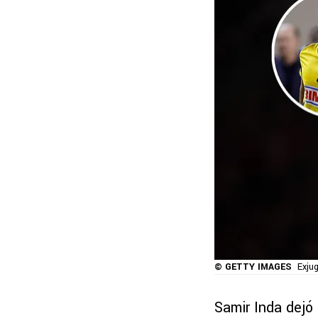
© GETTY IMAGES
Exju
Samir Inda dejó 