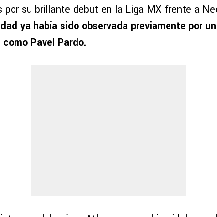
s por su brillante debut en la Liga MX frente a Ne
idad ya había sido observada previamente por un
o como Pavel Pardo.