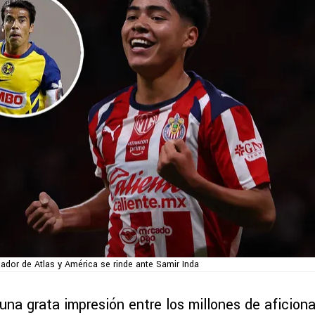
gador de Atlas y América se rinde ante Samir Inda
una grata impresión entre los millones de aficion