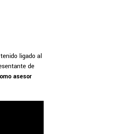
tenido ligado al
resentante de
como asesor