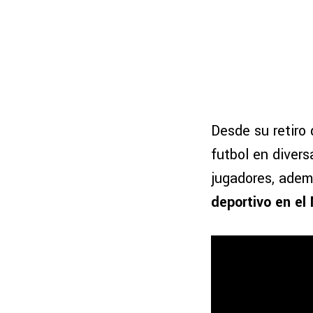
Desde su retiro
futbol en diver
jugadores, ade
deportivo en el