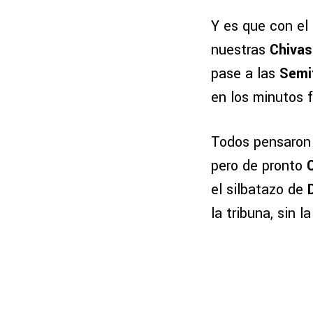
Y es que con el
nuestras
Chivas
pase a las
Semi
en los minutos f
Todos pensaron 
pero de pronto
C
el silbatazo de
la tribuna, sin l