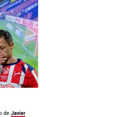
o de
Javier