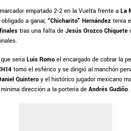
 marcador empatado 2-2 en la Vuelta frente a
La 
obligado a ganar,
“Chicharito” Hernández
tenía e
finales
tras una falta de
Jesús Orozco Chiquete
d
inales.
que sería
Luis Romo
el encargado de cobrar la p
H14
tomó el esférico y se dirigió al manchón pen
Daniel Quintero
y el histórico jugador mexicano ma
a mínima dirección a la portería de
Andrés Gudiño
.