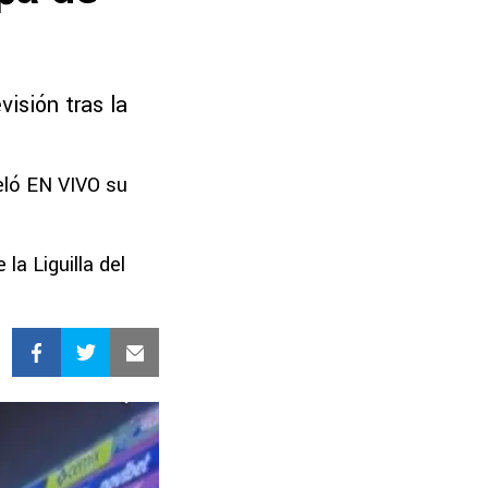
visión tras la
eló EN VIVO su
a Liguilla del