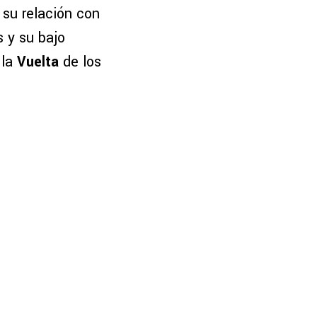
 su relación con
s y su bajo
 la
Vuelta
de los