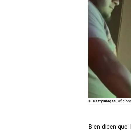
© GettyImages
Aficion
Bien dicen que 