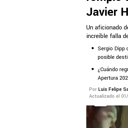
Javier 
Un aficionado de
increíble falla 
Sergio Dipp 
posible dest
¿Cuándo regr
Apertura 20
Por
Luis Felipe S
Actualizado el 01