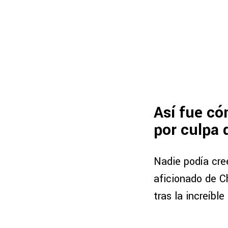
Así fue có
por culpa 
Nadie podía cre
aficionado de Ch
tras la increíbl