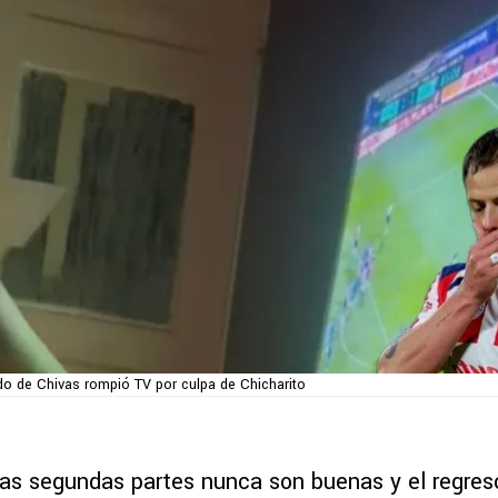
do de Chivas rompió TV por culpa de Chicharito
las segundas partes nunca son buenas y el regres