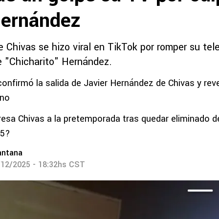
Hernández
 Chivas se hizo viral en TikTok por romper su tele
de "Chicharito" Hernández.
confirmó la salida de Javier Hernández de Chivas y rev
ino
esa Chivas a la pretemporada tras quedar eliminado de l
25?
antana
/12/2025 - 18:32hs CST