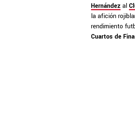
Hernández
al
Cl
la afición rojib
rendimiento futb
Cuartos de Fina