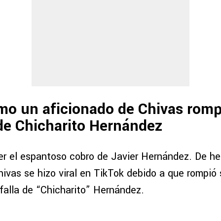
mo un aficionado de Chivas romp
de Chicharito Hernández
er el espantoso cobro de Javier Hernández. De he
ivas se hizo viral en TikTok debido a que rompió 
e falla de “Chicharito” Hernández.