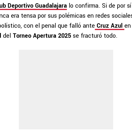
ub Deportivo Guadalajara
lo confirma. Si de por sí
lanca era tensa por sus polémicas en redes sociale
olístico, con el penal que falló ante
Cruz Azul
en
l
del
Torneo Apertura 2025
se fracturó todo.