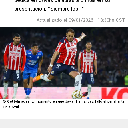
dedica emotivas palabras a Chivas en su
presentación: “Siempre los…”
Actualizado el 09/01/2026 - 18:30hs CST
© GettyImages
El momento en que Javier Hernández falló el penal ante
Cruz Azul