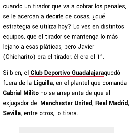
cuando un tirador que va a cobrar los penales,
se le acercan a decirle de cosas, ¿qué
estrategia se utiliza hoy? Lo ves en distintos
equipos, que el tirador se mantenga lo más
lejano a esas pláticas, pero Javier
(Chicharito) era el tirador, él era el 1”.
Si bien, el
Club Deportivo Guadalajara
quedó
fuera de la
Liguilla
, en el plantel que comanda
Gabrial Milito
no se arrepiente de que el
exjugador del
Manchester United
,
Real Madrid
,
Sevilla
, entre otros, lo tirara.