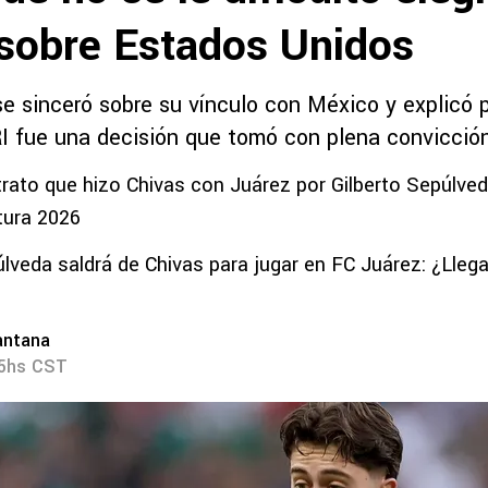
sobre Estados Unidos
se sinceró sobre su vínculo con México y explicó p
I fue una decisión que tomó con plena convicció
 trato que hizo Chivas con Juárez por Gilberto Sepúlved
tura 2026
úlveda saldrá de Chivas para jugar en FC Juárez: ¿Llega
antana
55hs CST