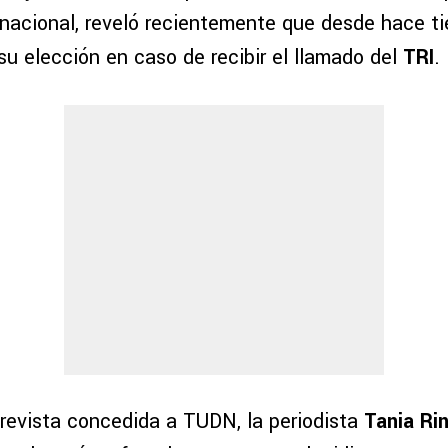
rnacional, reveló recientemente que desde hace t
 su elección en caso de recibir el llamado del
TRI
.
revista concedida a TUDN, la periodista
Tania Ri