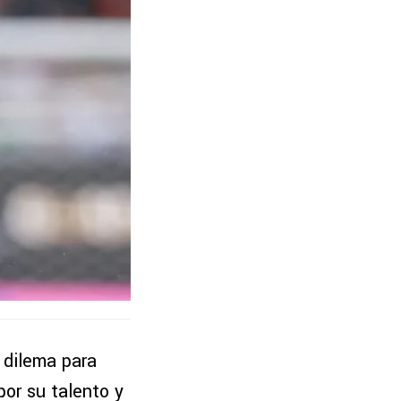
 dilema para
por su talento y