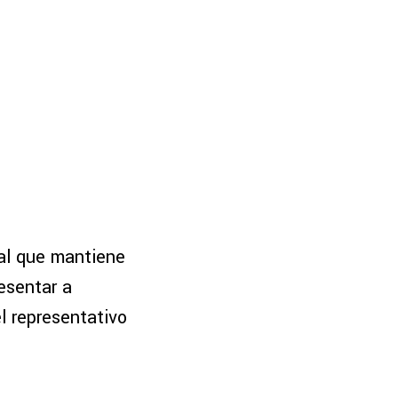
nal que mantiene
esentar a
l representativo