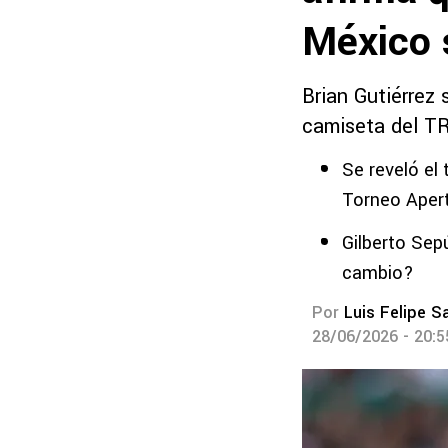
México 
Brian Gutiérrez 
camiseta del TR
Se reveló el
Torneo Aper
Gilberto Sep
cambio?
Por
Luis Felipe S
28/06/2026 - 20: