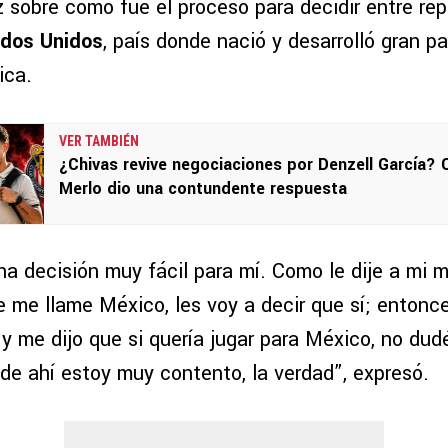
z sobre cómo fue el proceso para decidir entre rep
dos Unidos
, país donde nació y desarrolló gran p
ica.
VER TAMBIÉN
¿Chivas revive negociaciones por Denzell García? 
Merlo dio una contundente respuesta
na decisión muy fácil para mí. Como le dije a mi 
e me llame México, les voy a decir que sí; entonc
y me dijo que si quería jugar para México, no dud
sde ahí estoy muy contento, la verdad”, expresó.