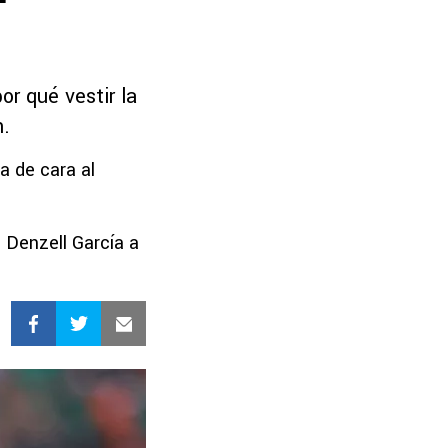
or qué vestir la
n.
a de cara al
 Denzell García a