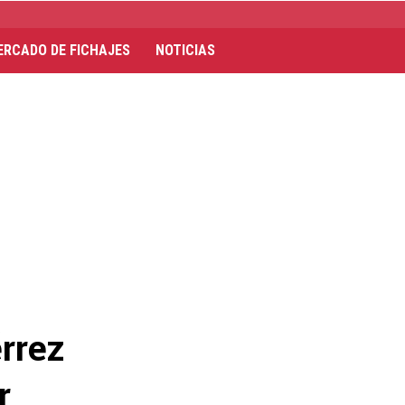
ERCADO DE FICHAJES
NOTICIAS
érrez
r