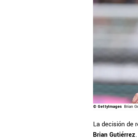
© GettyImages
Brian G
La decisión de 
Brian Gutiérrez
.