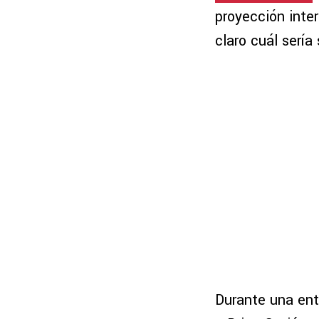
proyección inte
claro cuál sería
Durante una ent