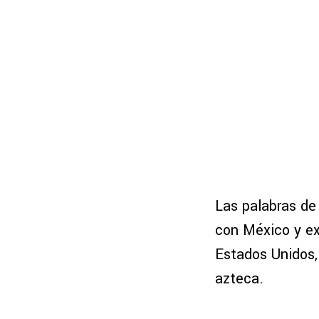
Las palabras de 
con México y exp
Estados Unidos,
azteca.