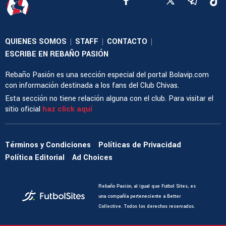
QUIENES SOMOS
STAFF
CONTACTO
|
|
|
ESCRIBE EN REBAÑO PASIÓN
Rebaño Pasión es una sección especial del portal Bolavip.com
con información destinada a los fans del Club Chivas.
Esta sección no tiene relación alguna con el club. Para visitar el
sitio oficial
haz click aquí
Términos y Condiciones
Políticas de Privacidad
Política Editorial
Ad Choices
Rebaño Pasión, al igual que Futbol Sites, es
una compañía perteneciente a Better
Collective. Todos los derechos reservados.