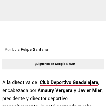
Por
Luis Felipe Santana
¡Síguenos en Google News!
A la directiva del
Club Deportivo Guadalajara
,
encabezada por
Amaury Vergara
y J
avier Mier
,
presidente y director deportivo,