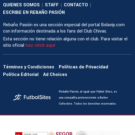
QUIENES SOMOS
STAFF
CONTACTO
|
|
|
ESCRIBE EN REBAÑO PASIÓN
Rebaño Pasión es una sección especial del portal Bolavip.com
con información destinada a los fans del Club Chivas.
Esta sección no tiene relación alguna con el club. Para visitar el
sitio oficial
haz click aquí
Términos y Condiciones
Políticas de Privacidad
Política Editorial
Ad Choices
Rebaño Pasión, al igual que Futbol Sites, es
una compañía perteneciente a Better
Collective. Todos los derechos reservados.