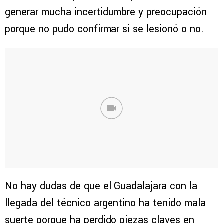
generar mucha incertidumbre y preocupación
porque no pudo confirmar si se lesionó o no.
No hay dudas de que el Guadalajara con la
llegada del técnico argentino ha tenido mala
suerte porque ha perdido piezas claves en