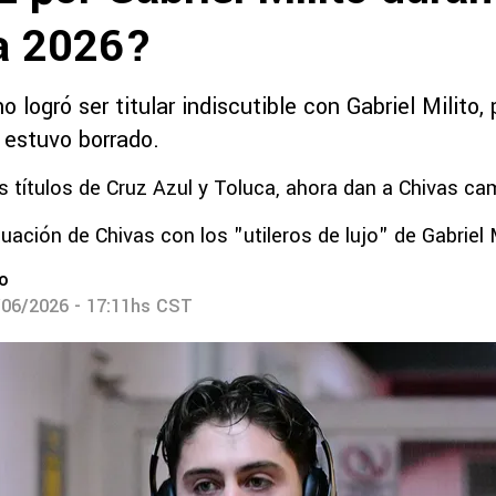
a 2026?
no logró ser titular indiscutible con Gabriel Milito
 estuvo borrado.
os títulos de Cruz Azul y Toluca, ahora dan a Chivas c
tuación de Chivas con los "utileros de lujo" de Gabriel 
ro
/06/2026 - 17:11hs CST