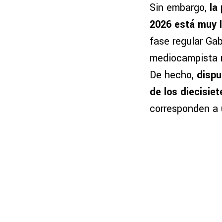
Sin embargo,
la
2026 está muy l
fase regular Gab
mediocampista r
De hecho,
dispu
de los diecisie
corresponden a 