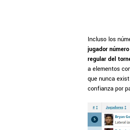
Incluso los núm
jugador número
regular del tor
a elementos com
que nunca existi
confianza por p