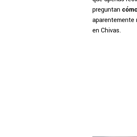
preguntan
cómo 
aparentemente n
en Chivas.