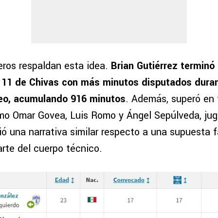
eros respaldan esta idea.
Brian Gutiérrez terminó
 11 de Chivas con más minutos disputados duran
neo, acumulando 916 minutos
. Además, superó en
o Omar Govea, Luis Romo y Ángel Sepúlveda, jug
ó una narrativa similar respecto a una supuesta f
arte del cuerpo técnico.