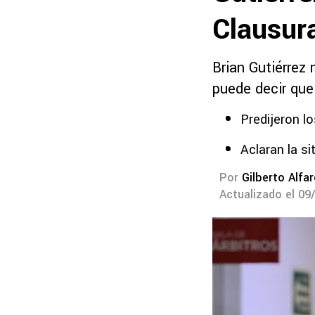
Clausur
Brian Gutiérrez 
puede decir que
Predijeron l
Aclaran la si
Por
Gilberto Alfa
Actualizado el 09