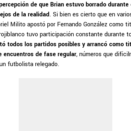
 percepción de que Brian estuvo borrado durante 
ejos de la realidad
. Si bien es cierto que en vari
riel Milito apostó por Fernando González como titu
ojiblanco tuvo participación constante durante to
tó todos los partidos posibles y arrancó como ti
te encuentros de fase regular
, números que difíci
un futbolista relegado.