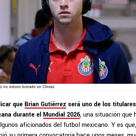
ez no estuvo borrado en Chivas.
dicar que
Brian Gutiérrez
será uno de los titulares
cana durante el
Mundial 2026
, una situación que
algunos aficionados del futbol mexicano. Y es que
bió su primera convocatoria hace unos meses, m