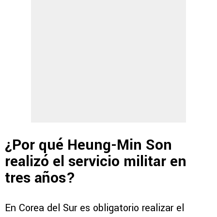
¿Por qué Heung-Min Son
realizó el servicio militar en
tres años?
En Corea del Sur es obligatorio realizar el