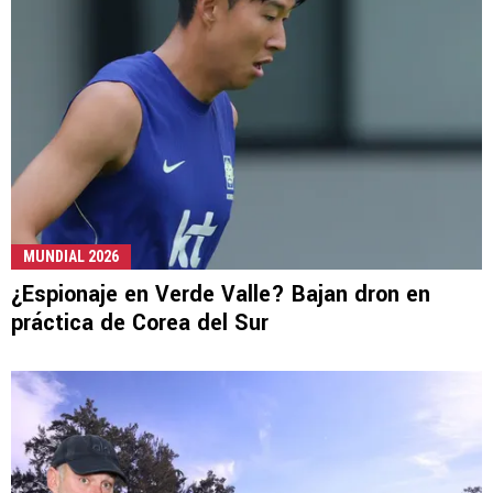
MUNDIAL 2026
¿Espionaje en Verde Valle? Bajan dron en
práctica de Corea del Sur