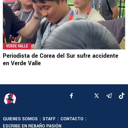
VERDE VALLE
Periodista de Corea del Sur sufre accidente
en Verde Valle
QUIENES SOMOS
STAFF
CONTACTO
|
|
|
ESCRIBE EN REBAÑO PASIÓN