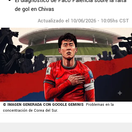
El diagnóstico de Paco Palencia sobre la falta
de gol en Chivas
Actualizado el 10/06/2026 - 10:05hs CST
© IMAGEN GENERADA CON GOOGLE GEMINIS
Problemas en la
concentración de Corea del Sur.