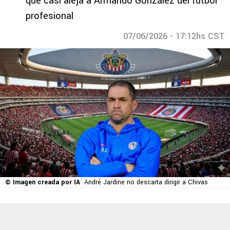
que casi aleja a Armando González del futbol
profesional
07/06/2026 - 17:12hs CST
© Imagen creada por IA
André Jardine no descarta dirigir a Chivas