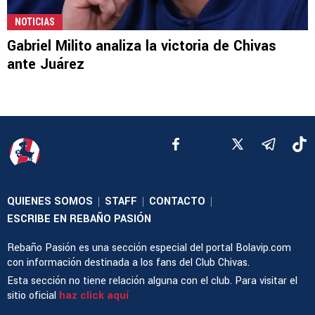
NOTICIAS
Gabriel Milito analiza la victoria de Chivas
ante Juárez
QUIENES SOMOS
STAFF
CONTACTO
|
|
|
ESCRIBE EN REBAÑO PASIÓN
Rebaño Pasión es una sección especial del portal Bolavip.com
con información destinada a los fans del Club Chivas.
Esta sección no tiene relación alguna con el club. Para visitar el
sitio oficial
haz click aquí