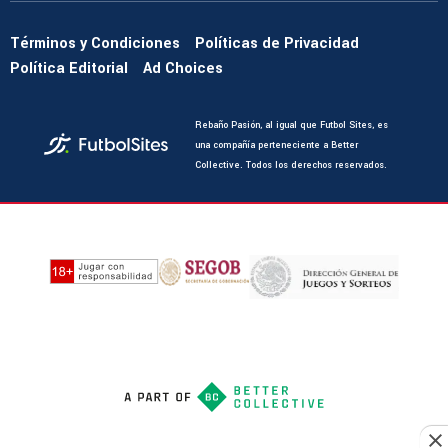
Términos y Condiciones
Políticas de Privacidad
Política Editorial
Ad Choices
Rebaño Pasión, al igual que Futbol Sites, es
una compañía perteneciente a Better
Collective. Todos los derechos reservados.