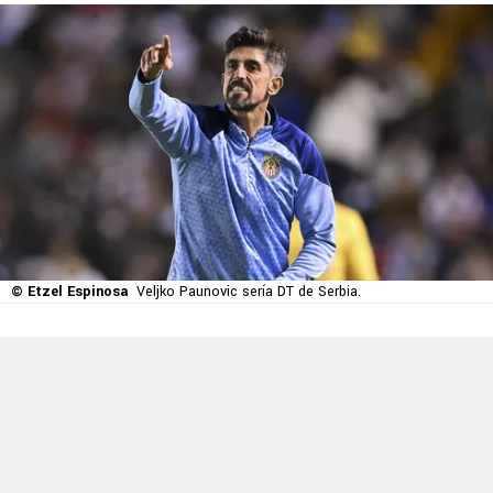
© Etzel Espinosa
Veljko Paunovic sería DT de Serbia.