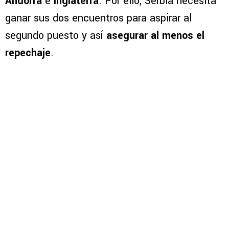
Andorra
e
Inglaterra
. Por ello, Serbia necesita
ganar sus dos encuentros para aspirar al
segundo puesto y así
asegurar al menos el
repechaje
.