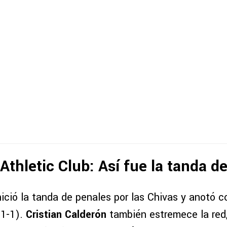
 Athletic Club: Así fue la tanda d
ició la tanda de penales por las Chivas y anotó co
(1-1).
Cristian Calderón
también estremece la red,