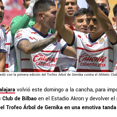
edó con la primera edición del Trofeo Árbol de Gernika contra el Athletic Clu
lajara
volvió este domingo a la cancha, para imp
c Club de Bilbao
en el Estadio Akron y devolver el
r el Trofeo Árbol de Gernika en una emotiva tand