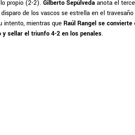
lo propio (2-2).
Gilberto Sepúlveda
anota el terce
 disparo de los vascos se estrella en el travesaño
 intento, mientras que
Raúl Rangel se convierte 
o y sellar el triunfo 4-2 en los penales
.