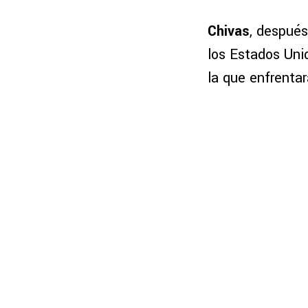
Chivas
, después
los Estados Uni
la que enfrenta