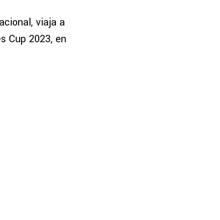
cional, viaja a
es Cup 2023, en