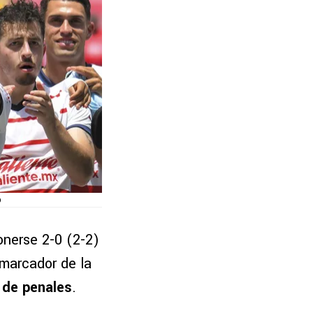
b
onerse 2-0 (2-2)
 marcador de la
a de penales
.