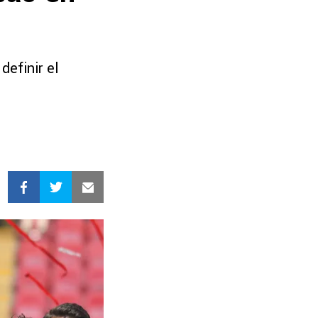
definir el