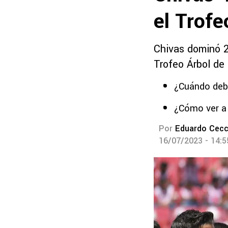
el Trofe
Chivas dominó 2-
Trofeo Árbol de
¿Cuándo debu
¿Cómo ver a 
Por
Eduardo Cecc
16/07/2023 - 14: