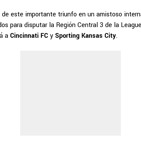
 de este importante triunfo en un amistoso interna
dos para disputar la Región Central 3 de la Leagu
rá a
Cincinnati FC
y
Sporting Kansas City
.