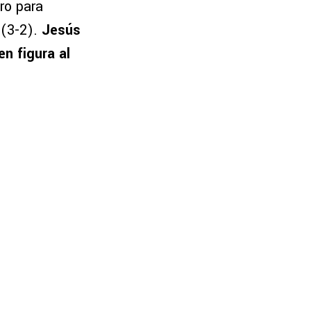
ro para
 (3-2).
Jesús
en figura al