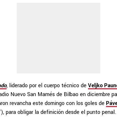
ado
, liderado por el cuerpo técnico de
Veljko Paun
tadio Nuevo San Mamés de Bilbao en diciembre p
aron revancha este domingo con los goles de
Páve
), para obligar la definición desde el punto penal.