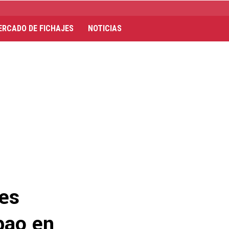
ERCADO DE FICHAJES
NOTICIAS
les
lbao en