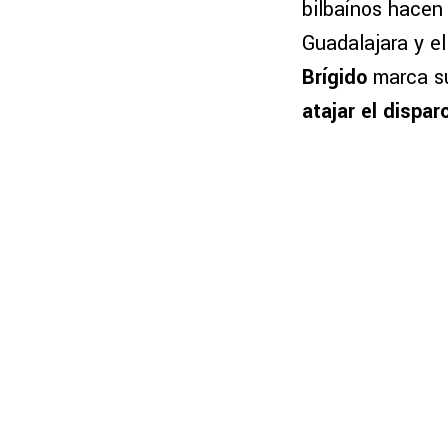
bilbaínos hacen 
Guadalajara y el
Brígido
marca su
atajar el dispar