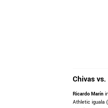
Chivas vs.
Ricardo Marín
in
Athletic iguala 