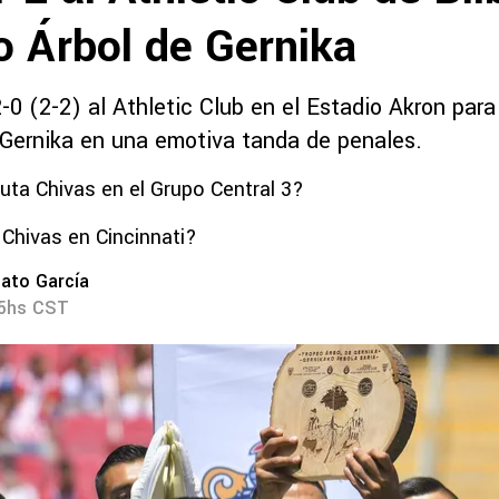
o Árbol de Gernika
0 (2-2) al Athletic Club en el Estadio Akron para 
 Gernika en una emotiva tanda de penales.
ta Chivas en el Grupo Central 3?
Chivas en Cincinnati?
ato García
55hs CST