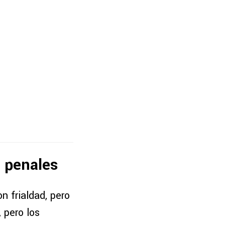
e penales
n frialdad, pero
 pero los