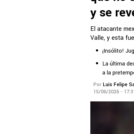
y se rev
El atacante mex
Valle, y esta fu
¡Insólito! J
La última de
a la pretemp
Por
Luis Felipe S
15/06/2026 - 17: