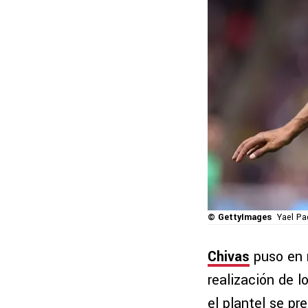
© GettyImages
Yael Pa
Chivas
puso en 
realización de 
el plantel se pr