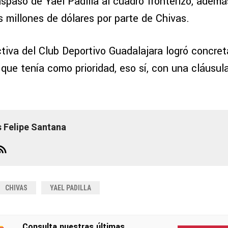
aspaso de Yael Padilla al cuadro fronterizo, adem
s millones de dólares por parte de Chivas.
ectiva del Club Deportivo Guadalajara logró concret
 que tenía como prioridad, eso sí, con una cláusu
s Felipe Santana
CHIVAS
YAEL PADILLA
Consulta nuestras últimas