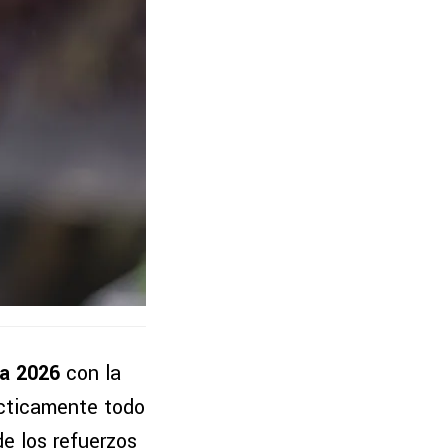
ra 2026
con la
ácticamente todo
de los refuerzos