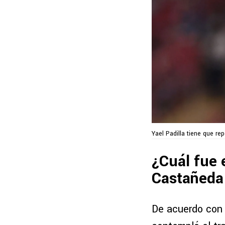
Yael Padilla tiene que rep
¿Cuál fue 
Castañed
De acuerdo con 