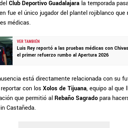
 del
Club Deportivo Guadalajara
la temporada pasa
ien fue el único jugador del plantel rojiblanco que
nes médicas.
VER TAMBIÉN
Luis Rey reportó a las pruebas médicas con Chivas
el primer refuerzo rumbo al Apertura 2026
ausencia está directamente relacionada con su fut
reportar con los
Xolos de Tijuana
, equipo al que 
ación que permitió al
Rebaño Sagrado
para hacer
vin Castañeda.