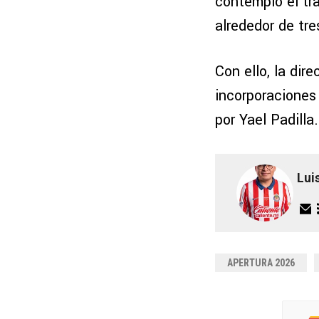
contempló el tr
alrededor de tre
Con ello, la dir
incorporaciones
por Yael Padilla.
Lui
APERTURA 2026