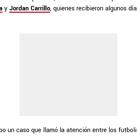
a
y
Jordan Carrillo
, quienes recibieron algunos dí
bo un caso que llamó la atención entre los futbol