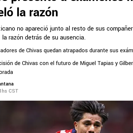
eló la razón
icano no apareció junto al resto de sus compañe
e la razón detrás de su ausencia.
ugadores de Chivas quedan atrapados durante sus ex
cisión de Chivas con el futuro de Miguel Tapias y Gilbe
orada
antana
31hs CST