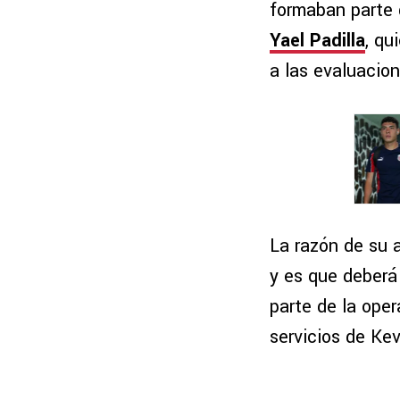
formaban parte
Yael Padilla
, qu
a las evaluacio
La razón de su 
y es que deberá 
parte de la oper
servicios de Ke