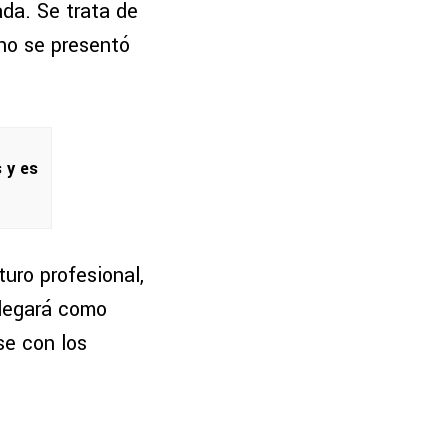
da. Se trata de
 no se presentó
 y es
uro profesional,
llegará como
se con los