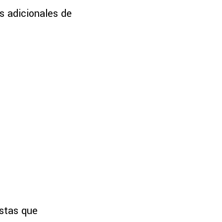
as adicionales de
istas que