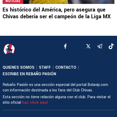
NOTICIAS
Es histórico del América, pero asegura que
Chivas debería ser el campeón de la Liga MX
QUIENES SOMOS
STAFF
CONTACTO
|
|
|
ESCRIBE EN REBAÑO PASIÓN
Rebaño Pasión es una sección especial del portal Bolavip.com
con información destinada a los fans del Club Chivas.
Esta sección no tiene relación alguna con el club. Para visitar el
sitio oficial
haz click aquí