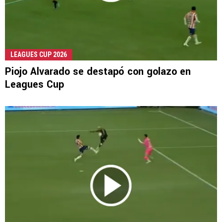
LEAGUES CUP 2026
Piojo Alvarado se destapó con golazo en
Leagues Cup