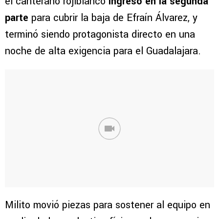
el canterano rojiblanco
ingresó en la segunda
parte
para cubrir la baja de Efraín Álvarez, y
terminó siendo protagonista directo en una
noche de alta exigencia para el Guadalajara.
Milito movió piezas para sostener al equipo en