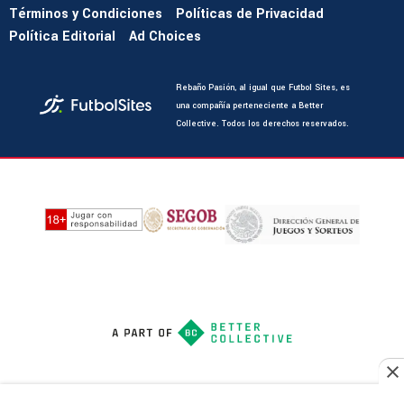
Términos y Condiciones
Políticas de Privacidad
Política Editorial
Ad Choices
Rebaño Pasión, al igual que Futbol Sites, es
una compañía perteneciente a Better
Collective. Todos los derechos reservados.