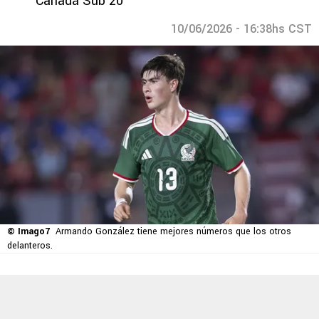
Canadá Sub 20
10/06/2026 - 16:38hs CST
© Imago7
Armando González tiene mejores números que los otros
delanteros.