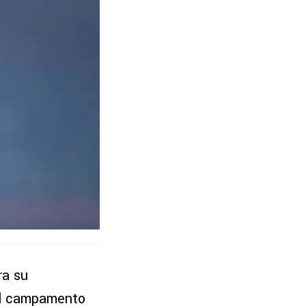
ra su
el campamento