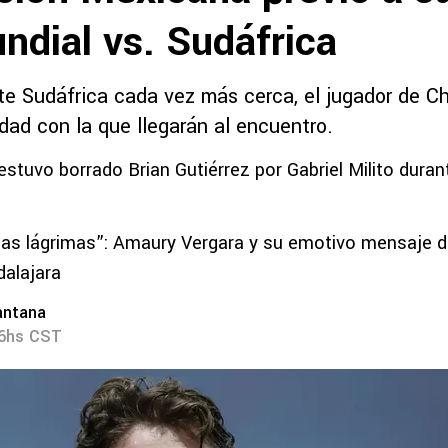
ndial vs. Sudáfrica
te Sudáfrica cada vez más cerca, el jugador de C
dad con la que llegarán al encuentro.
stuvo borrado Brian Gutiérrez por Gabriel Milito duran
las lágrimas”: Amaury Vergara y su emotivo mensaje d
alajara
antana
56hs CST