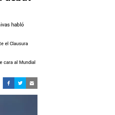
hivas habló
te el Clausura
e cara al Mundial