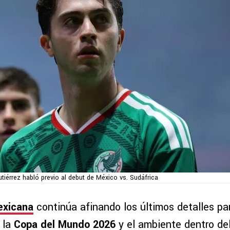
utiérrez habló previo al debut de México vs. Sudáfrica
exicana
continúa afinando los últimos detalles pa
 la
Copa del Mundo 2026
y el ambiente dentro d