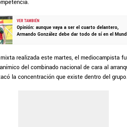
competencia.
VER TAMBIÉN
Opinión: aunque vaya a ser el cuarto delantero,
Armando González debe dar todo de sí en el Mundi
 mixta realizada este martes, el mediocampista f
anímico del combinado nacional de cara al arranqu
tacó la concentración que existe dentro del grupo