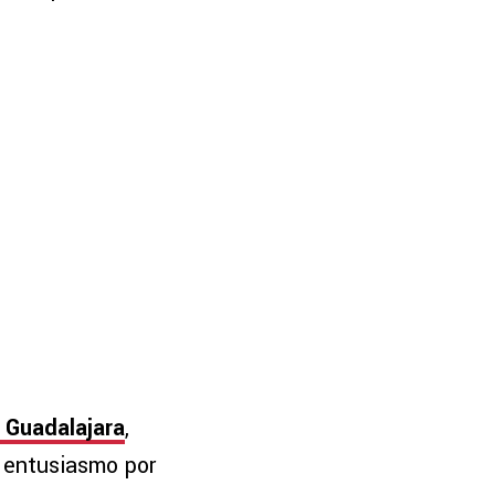
 Guadalajara
,
 entusiasmo por