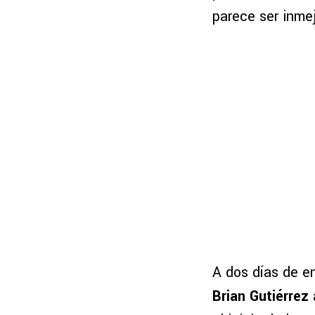
parece ser inmej
A dos días de en
Brian Gutiérrez