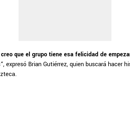
creo que el grupo tiene esa felicidad de empez
s
“, expresó Brian Gutiérrez, quien buscará hacer hi
azteca.