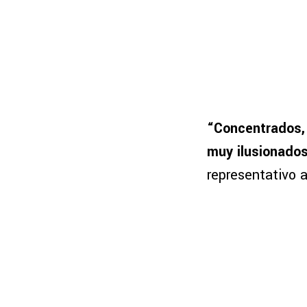
“Concentrados, 
muy ilusionado
representativo 