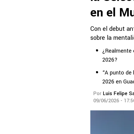
en el Mu
Con el debut an
sobre la mentali
¿Realmente e
2026?
“A punto de 
2026 en Guad
Por
Luis Felipe S
09/06/2026 - 17: