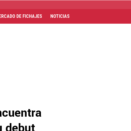
ERCADO DE FICHAJES
NOTICIAS
ncuentra
u debut