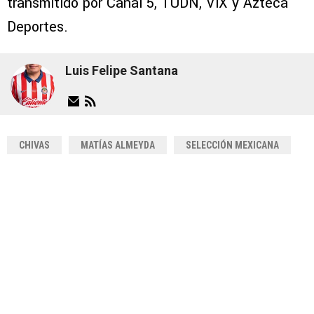
transmitido por Canal 5, TUDN, ViX y Azteca
Deportes.
Luis Felipe Santana
CHIVAS
MATÍAS ALMEYDA
SELECCIÓN MEXICANA