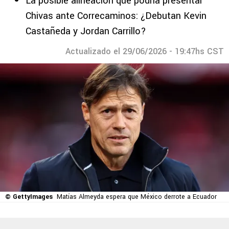
La posible alineación que podría presentar
Chivas ante Correcaminos: ¿Debutan Kevin
Castañeda y Jordan Carrillo?
Actualizado el 29/06/2026 - 19:47hs CST
© GettyImages
Matías Almeyda espera que México derrote a Ecuador