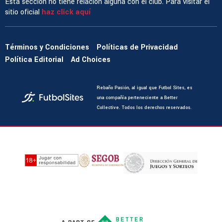
Esta sección no tiene relación alguna con el club. Para visitar el
sitio oficial
haz click aquí
Términos y Condiciones
Políticas de Privacidad
Política Editorial
Ad Choices
Rebaño Pasión, al igual que Futbol Sites, es
una compañía perteneciente a Better
Collective. Todos los derechos reservados.