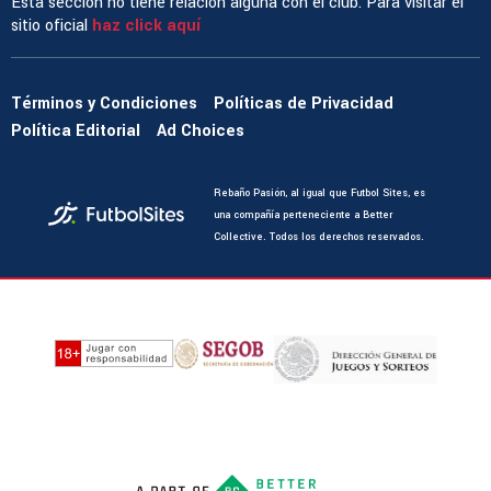
Esta sección no tiene relación alguna con el club. Para visitar el
sitio oficial
haz click aquí
Términos y Condiciones
Políticas de Privacidad
Política Editorial
Ad Choices
Rebaño Pasión, al igual que Futbol Sites, es
una compañía perteneciente a Better
Collective. Todos los derechos reservados.