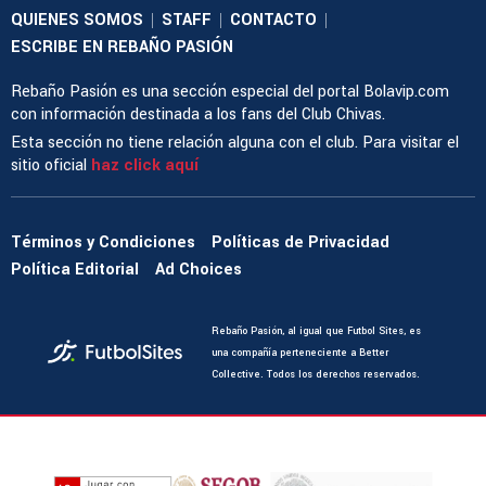
QUIENES SOMOS
STAFF
CONTACTO
|
|
|
ESCRIBE EN REBAÑO PASIÓN
Rebaño Pasión es una sección especial del portal Bolavip.com
con información destinada a los fans del Club Chivas.
Esta sección no tiene relación alguna con el club. Para visitar el
sitio oficial
haz click aquí
Términos y Condiciones
Políticas de Privacidad
Política Editorial
Ad Choices
Rebaño Pasión, al igual que Futbol Sites, es
una compañía perteneciente a Better
Collective. Todos los derechos reservados.