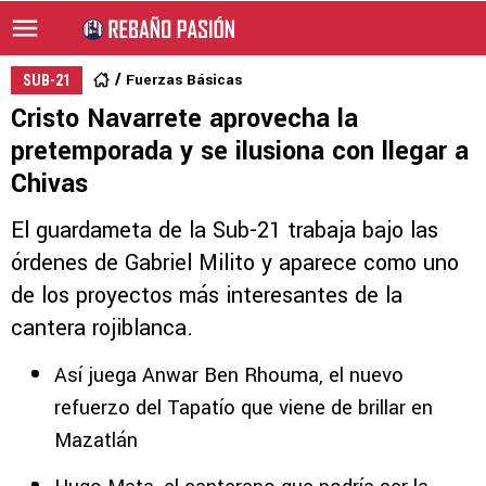
Fuerzas Básicas
SUB-21
Cristo Navarrete aprovecha la
pretemporada y se ilusiona con llegar a
Chivas
El guardameta de la Sub-21 trabaja bajo las
órdenes de Gabriel Milito y aparece como uno
de los proyectos más interesantes de la
cantera rojiblanca.
Así juega Anwar Ben Rhouma, el nuevo
refuerzo del Tapatío que viene de brillar en
Mazatlán