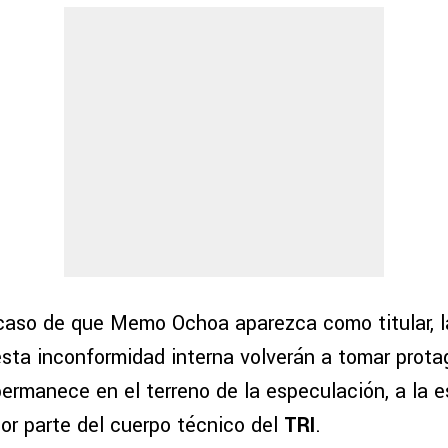
caso de que Memo Ochoa aparezca como titular, l
sta inconformidad interna volverán a tomar prot
permanece en el terreno de la especulación, a la 
por parte del cuerpo técnico del
TRI
.