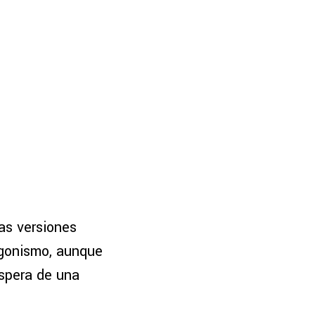
as versiones
agonismo, aunque
espera de una