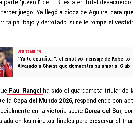
a parte ‘juvenil’ del TRI está en total desacuerd
 tercer juego. Ya llegó a oídos de Aguirre, para q
rrita pa’ bajo y derrotado, si se le rompe el vestido
VER TAMBIÉN
“Ya te extraño…”: el emotivo mensaje de Roberto
Alvarado a Chivas que demuestra su amor al Club
que
Raúl Rangel
ha sido el guardameta titular de 
te la
Copa del Mundo 2026
, respondiendo con ac
ecialmente en la victoria sobre
Corea del Sur
, do
jada en los minutos finales para preservar el triu