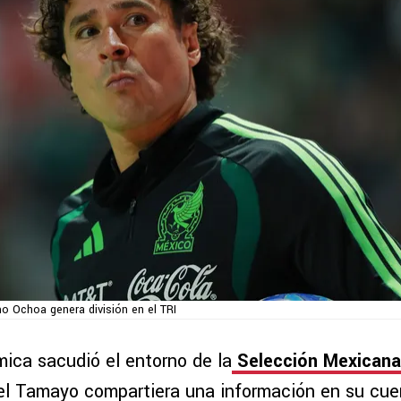
mo Ochoa genera división en el TRI
ica sacudió el entorno de la
Selección Mexicana
iel Tamayo compartiera una información en su cue