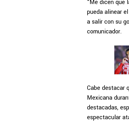
“Me dicen que l
pueda alinear el
a salir con su go
comunicador.
Cabe destacar 
Mexicana duran
destacadas, esp
espectacular ata