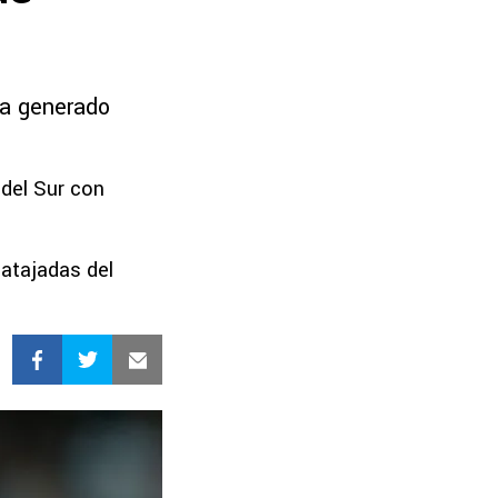
ha generado
del Sur con
atajadas del