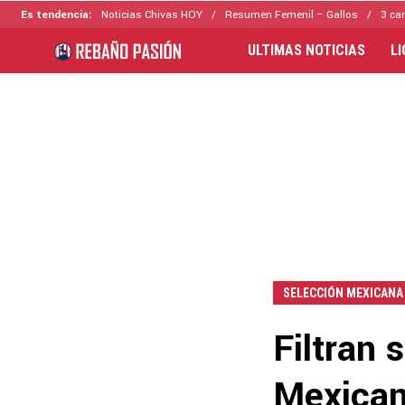
Es tendencia:
Noticias Chivas HOY
Resumen Femenil – Gallos
3 ca
ULTIMAS NOTICIAS
L
SELECCIÓN MEXICANA
Filtran 
Mexicana