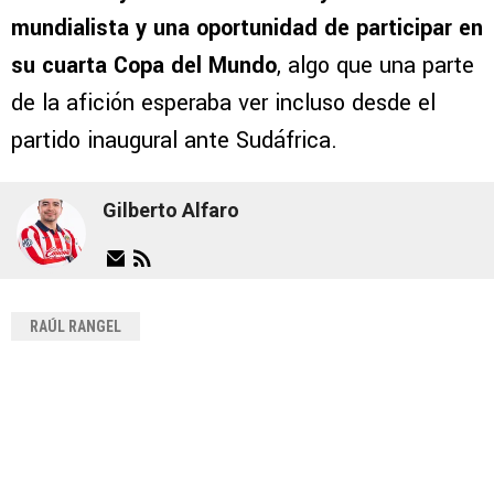
mundialista y una oportunidad de participar en
su cuarta Copa del Mundo
, algo que una parte
de la afición esperaba ver incluso desde el
partido inaugural ante Sudáfrica.
Gilberto Alfaro
RAÚL RANGEL