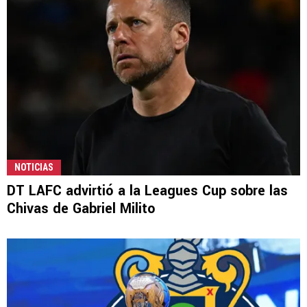
NOTICIAS
DT LAFC advirtió a la Leagues Cup sobre las
Chivas de Gabriel Milito