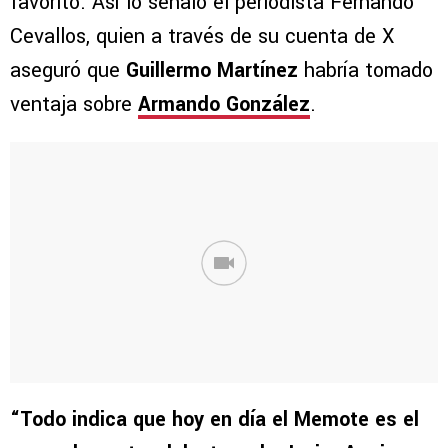
favorito. Así lo señaló el periodista Fernando
Cevallos, quien a través de su cuenta de X
aseguró que
Guillermo Martínez
habría tomado
ventaja sobre
Armando González
.
“Todo indica que hoy en día el Memote es el