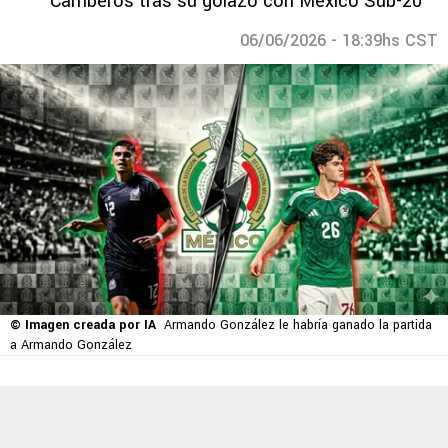
Camberos tras su golazo con México Sub-20
06/06/2026 - 18:39hs CST
© Imagen creada por IA
Armando González le habría ganado la partida
a Armando González