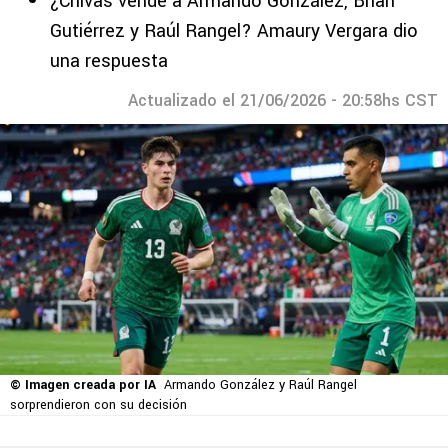
¿Chivas vende a Armando González, Brian
Gutiérrez y Raúl Rangel? Amaury Vergara dio
una respuesta
Actualizado el 21/06/2026 - 20:58hs CST
© Imagen creada por IA
Armando González y Raúl Rangel
sorprendieron con su decisión