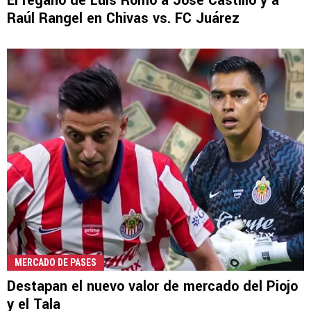
El regaño de Luis Romo a José Castillo y a
Raúl Rangel en Chivas vs. FC Juárez
MERCADO DE PASES
Destapan el nuevo valor de mercado del Piojo
y el Tala