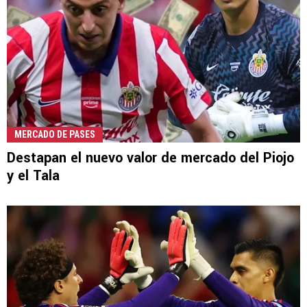
MERCADO DE PASES
Destapan el nuevo valor de mercado del Piojo
y el Tala