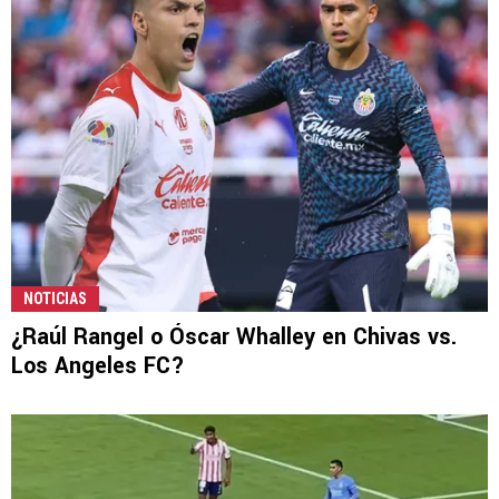
NOTICIAS
¿Raúl Rangel o Óscar Whalley en Chivas vs.
Los Angeles FC?