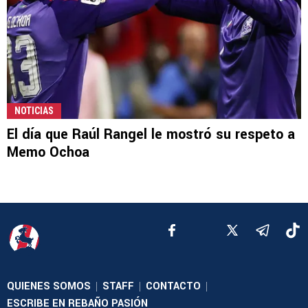
NOTICIAS
El día que Raúl Rangel le mostró su respeto a
Memo Ochoa
QUIENES SOMOS
STAFF
CONTACTO
|
|
|
ESCRIBE EN REBAÑO PASIÓN