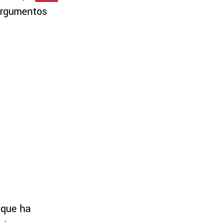
 argumentos
 que ha