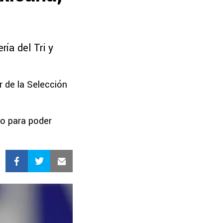
ía del Tri y
r de la Selección
do para poder