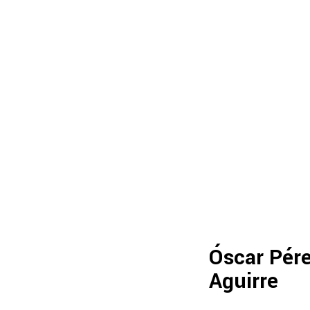
Óscar Pére
Aguirre