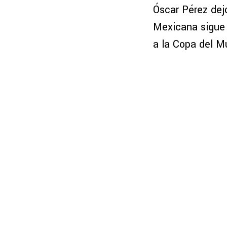
Óscar Pérez dej
Mexicana sigue 
a la Copa del M