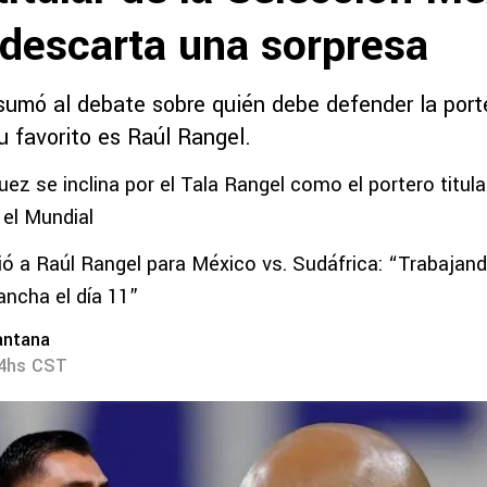
 descarta una sorpresa
umó al debate sobre quién debe defender la porter
u favorito es Raúl Rangel.
ez se inclina por el Tala Rangel como el portero titula
el Mundial
ió a Raúl Rangel para México vs. Sudáfrica: “Trabajan
ancha el día 11”
antana
54hs CST