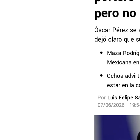
pero no
Óscar Pérez se s
dejó claro que s
Maza Rodrígu
Mexicana en 
Ochoa advirt
estar en la c
Por
Luis Felipe S
07/06/2026 - 19: