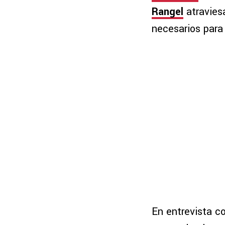
Rangel
atravies
necesarios para
En entrevista c