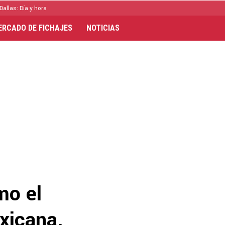
Dallas: Día y hora
ERCADO DE FICHAJES
NOTICIAS
mo el
exicana,