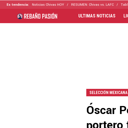
Es tendencia:
Noticias Chivas HOY
RESUMEN: Chivas vs. LAFC
Tabl
ULTIMAS NOTICIAS
L
SELECCIÓN MEXICANA
Óscar P
portero 