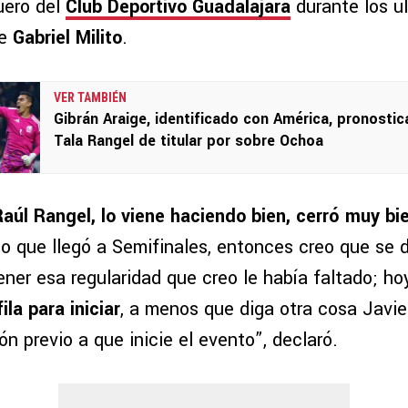
uero del
Club Deportivo Guadalajara
durante los ú
e
Gabriel Milito
.
VER TAMBIÉN
Gibrán Araige, identificado con América, pronostic
Tala Rangel de titular por sobre Ochoa
Raúl Rangel, lo viene haciendo bien, cerró muy bi
po que llegó a Semifinales, entonces creo que se 
ener esa regularidad que creo le había faltado; hoy
ila para iniciar
, a menos que diga otra cosa Javier 
ón previo a que inicie el evento”, declaró.