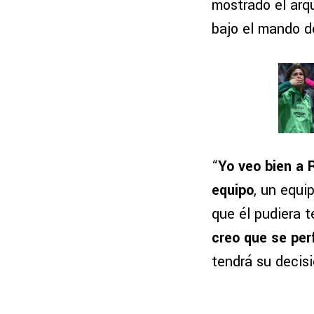
mostrado el arq
bajo el mando d
“
Yo veo bien a 
equipo
, un equi
que él pudiera t
creo que se perf
tendrá su decisi