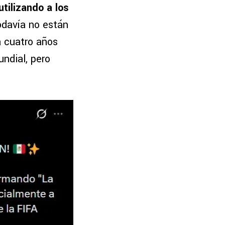
utilizando a los
odavía no están
a cuatro años
ndial, pero