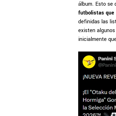
álbum. Esto se
futbolistas que
definidas las li
existen algunos
inicialmente que