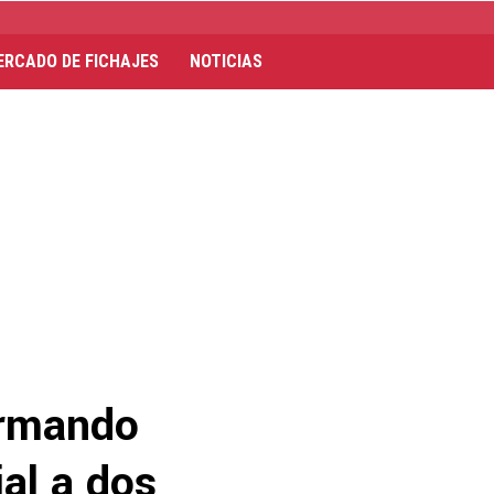
ERCADO DE FICHAJES
NOTICIAS
Armando
al a dos