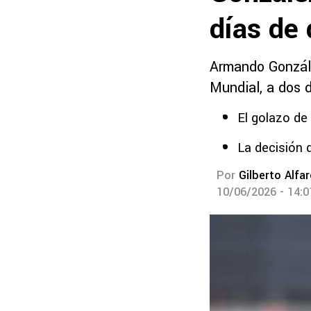
días de
Armando Gonzále
Mundial, a dos d
El golazo d
La decisión 
Por
Gilberto Alfa
10/06/2026 - 14: