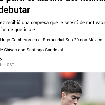
 debutar
z recibió una sorpresa que le servirá de motivaci
ías de que inicie.
e Hugo Camberos en el Premundial Sub 20 con México
de Chivas con Santiago Sandoval
ro
01hs CST