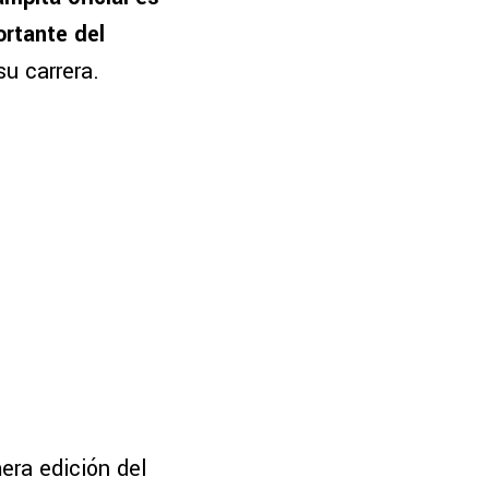
ortante del
u carrera.
era edición del