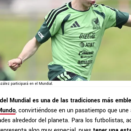
ález participará en el Mundial.
 del Mundial es una de las tradiciones más embl
 Mundo
, convirtiéndose en un pasatiempo que une 
des alrededor del planeta. Para los futbolistas, 
representa algo muy especial, pues
tener una esta