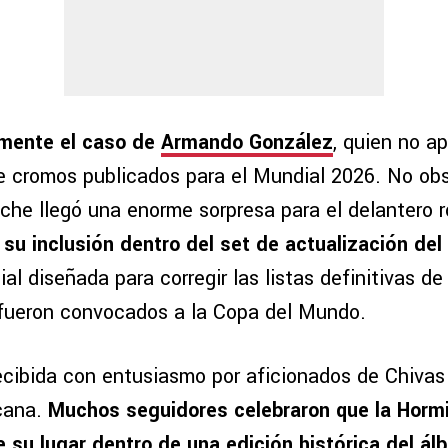
amente el caso de
Armando González
, quien no ap
e cromos publicados para el Mundial 2026. No obs
che llegó una enorme sorpresa para el delantero r
 su inclusión dentro del set de actualización del
al diseñada para corregir las listas definitivas de 
fueron convocados a la Copa del Mundo.
ecibida con entusiasmo por aficionados de Chivas 
cana.
Muchos seguidores celebraron que la Horm
e su lugar dentro de una edición histórica del ál