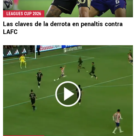
LEAGUES CUP 2026
Las claves de la derrota en penaltis contra
LAFC