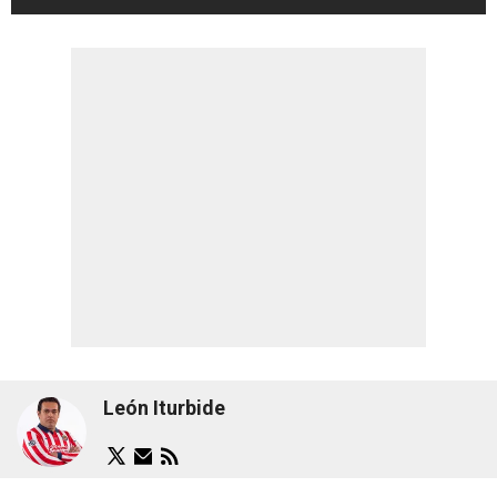
León Iturbide