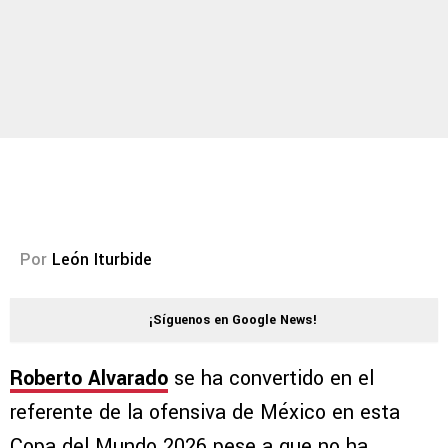
Por
León Iturbide
¡Síguenos en Google News!
Roberto Alvarado
se ha convertido en el
referente de la ofensiva de México en esta
Copa del Mundo 2026 pese a que no ha