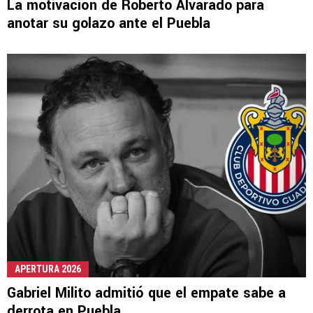
La motivación de Roberto Alvarado para
anotar su golazo ante el Puebla
APERTURA 2026
Gabriel Milito admitió que el empate sabe a
derrota en Puebla