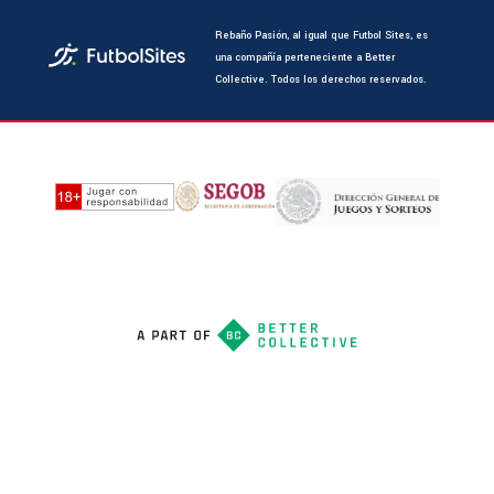
Rebaño Pasión, al igual que Futbol Sites, es
una compañía perteneciente a Better
Collective. Todos los derechos reservados.