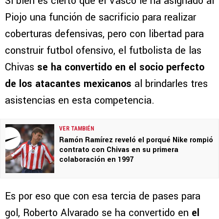
Si bien es cierto que el Vasco le ha asignado al
Piojo una función de sacrificio para realizar
coberturas defensivas, pero con libertad para
construir futbol ofensivo, el futbolista de las
Chivas
se ha convertido en el socio perfecto
de los atacantes mexicanos
al brindarles tres
asistencias en esta competencia.
VER TAMBIÉN
Ramón Ramírez reveló el porqué Nike rompió
contrato con Chivas en su primera
colaboración en 1997
Es por eso que con esa tercia de pases para
gol, Roberto Alvarado se ha convertido en
el