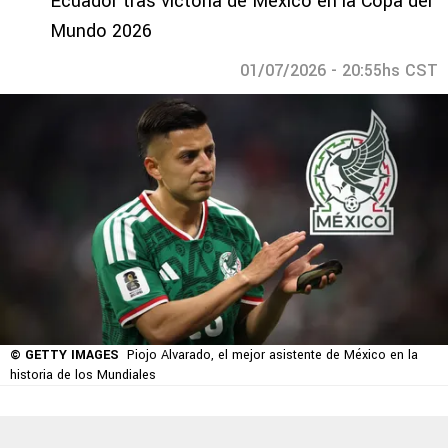
Ecuador tras victoria de México en la Copa del
Mundo 2026
01/07/2026 - 20:55hs CST
© GETTY IMAGES
Piojo Alvarado, el mejor asistente de México en la
historia de los Mundiales