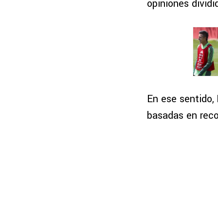
opiniones dividi
En ese sentido,
basadas en reco