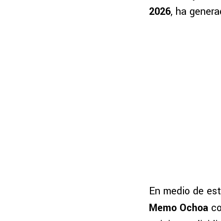
2026
, ha genera
En medio de est
Memo Ochoa
co