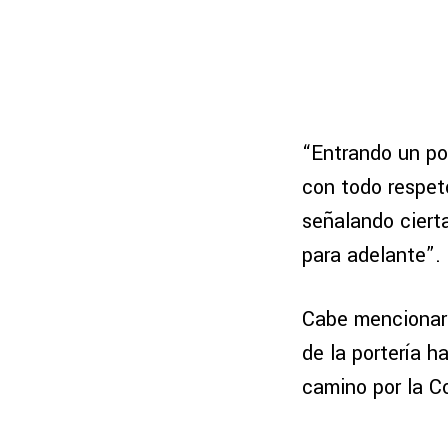
“Entrando un p
con todo respet
señalando ciert
para adelante”.
Cabe mencionar 
de la portería h
camino por la C