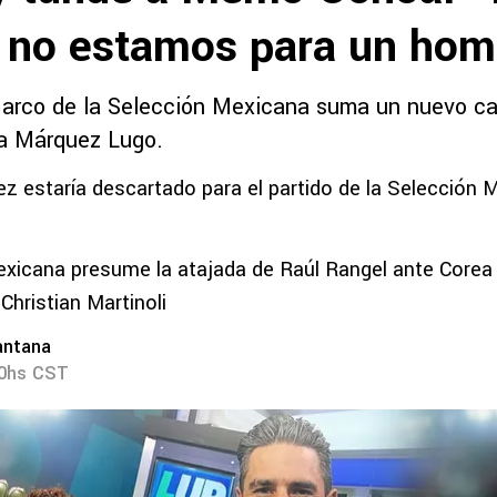
 no estamos para un hom
l arco de la Selección Mexicana suma un nuevo cap
fa Márquez Lugo.
rez estaría descartado para el partido de la Selección
xicana presume la atajada de Raúl Rangel ante Corea 
Christian Martinoli
antana
00hs CST