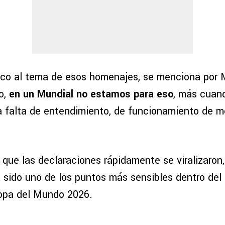
oco al tema de esos homenajes, se menciona por
o,
en un Mundial no estamos para eso
, más cuan
a falta de entendimiento, de funcionamiento de 
que las declaraciones rápidamente se viralizaron,
a sido uno de los puntos más sensibles dentro del
opa del Mundo 2026.