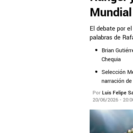
Mundial
El debate por e
palabras de Ra
Brian Gutiér
Chequia
Selección Me
narración de 
Por
Luis Felipe S
20/06/2026 - 20: