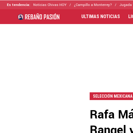
Es tendencia:
Noticias Chivas HOY
¿Campillo a Monterrey?
Jugada 
ULTIMAS NOTICIAS
L
SELECCIÓN MEXICANA
Rafa Má
Rangel 