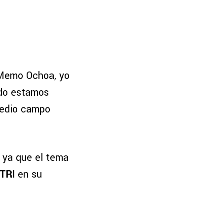
 Memo Ochoa, yo
do estamos
medio campo
 ya que el tema
TRI
en su