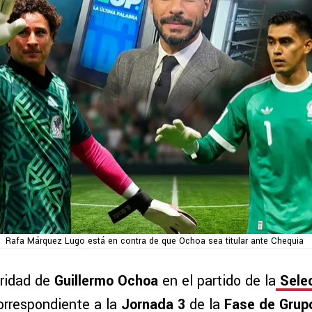
Rafa Márquez Lugo está en contra de que Ochoa sea titular ante Chequia
aridad de
Guillermo Ochoa
en el partido de la
Sele
correspondiente a la
Jornada 3
de la
Fase de Gru