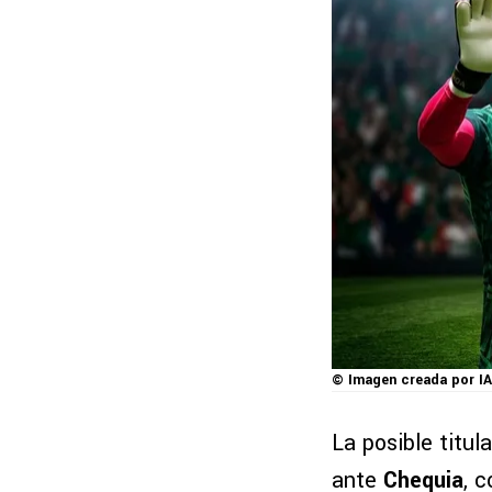
© Imagen creada por IA
La posible titul
ante
Chequia
, 