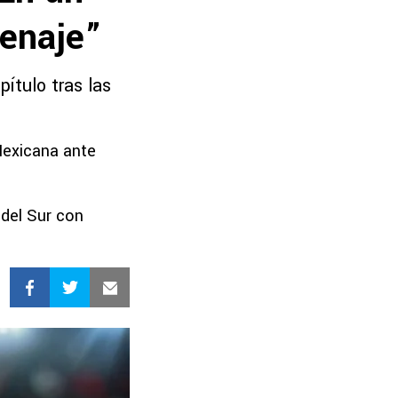
enaje”
ítulo tras las
 Mexicana ante
del Sur con