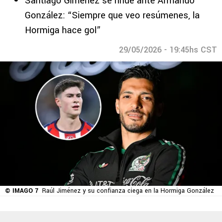
Santiago Giménez se rinde ante Armando
González: “Siempre que veo resúmenes, la
Hormiga hace gol”
29/05/2026 - 19:45hs CST
© IMAGO 7
Raúl Jiménez y su confianza ciega en la Hormiga González