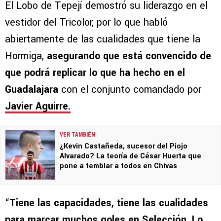
El Lobo de Tepejí demostró su liderazgo en el
vestidor del Tricolor, por lo que habló
abiertamente de las cualidades que tiene la
Hormiga,
asegurando que está convencido de
que podrá replicar lo que ha hecho en el
Guadalajara
con el conjunto comandado por
Javier Aguirre.
VER TAMBIÉN
¿Kevin Castañeda, sucesor del Piojo
Alvarado? La teoría de César Huerta que
pone a temblar a todos en Chivas
“
Tiene las capacidades, tiene las cualidades
para marcar muchos goles en Selección. Lo