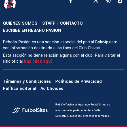
QUIENES SOMOS
STAFF
CONTACTO
|
|
|
ESCRIBE EN REBAÑO PASIÓN
Rebaño Pasión es una sección especial del portal Bolavip.com
con información destinada a los fans del Club Chivas.
Esta sección no tiene relación alguna con el club. Para visitar el
sitio oficial
haz click aquí
Términos y Condiciones
Políticas de Privacidad
Política Editorial
Ad Choices
Rebaño Pasión, al igual que Futbol Sites, es
una compañía perteneciente a Better
Collective. Todos los derechos reservados.