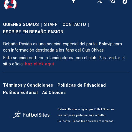
QUIENES SOMOS
STAFF
CONTACTO
|
|
|
ESCRIBE EN REBAÑO PASIÓN
Rebaño Pasión es una sección especial del portal Bolavip.com
con información destinada a los fans del Club Chivas.
Esta sección no tiene relación alguna con el club. Para visitar el
sitio oficial
haz click aquí
Términos y Condiciones
Políticas de Privacidad
Política Editorial
Ad Choices
Rebaño Pasión, al igual que Futbol Sites, es
una compañía perteneciente a Better
Collective. Todos los derechos reservados.