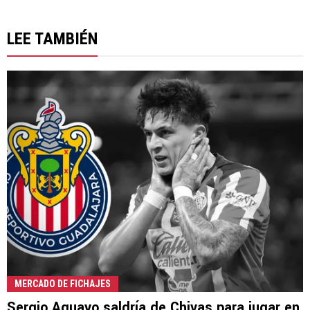
LEE TAMBIÉN
MERCADO DE FICHAJES
Sergio Aguayo saldría de Chivas para jugar en