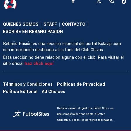
QUIENES SOMOS
STAFF
CONTACTO
|
|
|
ESCRIBE EN REBAÑO PASIÓN
Rebaño Pasión es una sección especial del portal Bolavip.com
con información destinada a los fans del Club Chivas.
Esta sección no tiene relación alguna con el club. Para visitar el
sitio oficial
haz click aquí
Términos y Condiciones
Políticas de Privacidad
Política Editorial
Ad Choices
Rebaño Pasión, al igual que Futbol Sites, es
una compañía perteneciente a Better
Collective. Todos los derechos reservados.