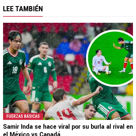
LEE TAMBIÉN
FUERZAS BÁSICAS
Samir Inda se hace viral por su burla al rival en
el México vs Canadá