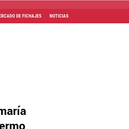
ERCADO DE FICHAJES
NOTICIAS
maría
llermo