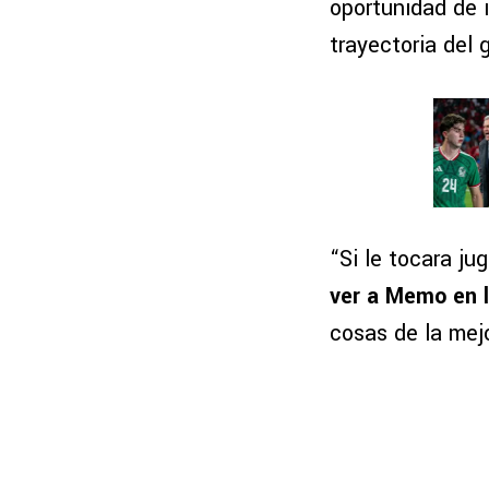
oportunidad de i
trayectoria del
“Si le tocara j
ver a Memo en l
cosas de la mej