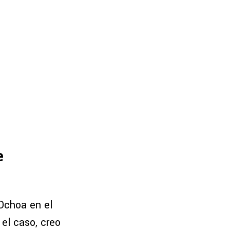
e
Ochoa en el
 el caso, creo