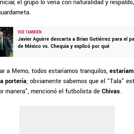
niciar, el grupo lo vería con naturalidad y respaldo
 guardameta.
VER TAMBIÉN
Javier Aguirre descarta a Brian Gutiérrez para el p
de México vs. Chequia y explicó por qué
ugar a Memo, todos estaríamos tranquilos,
estaríam
a portería
; obviamente sabemos que el “Tala” es
or manera”, mencionó el futbolista de
Chivas
.