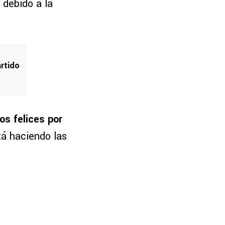
, debido a la
artido
os felices por
tá haciendo las