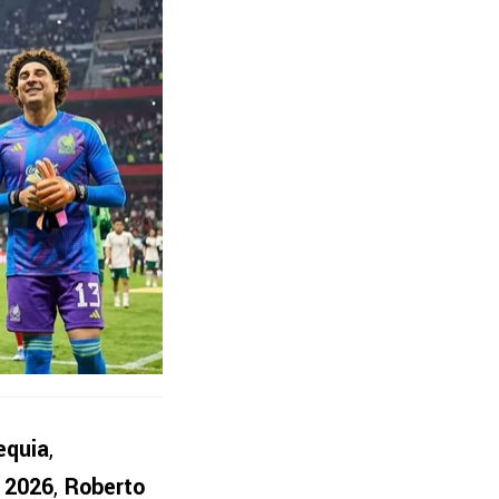
equia
,
 2026
,
Roberto