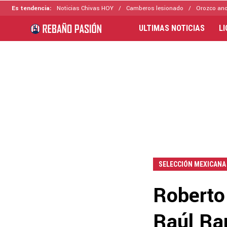
Es tendencia:
Noticias Chivas HOY
Camberos lesionado
Orozco ano
ULTIMAS NOTICIAS
L
SELECCIÓN MEXICANA
Roberto
Raúl Ran