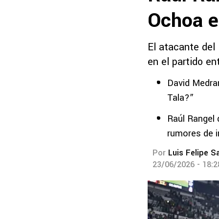
Ochoa e
El atacante del
en el partido e
David Medran
Tala?”
Raúl Rangel 
rumores de i
Por
Luis Felipe S
23/06/2026 - 18: