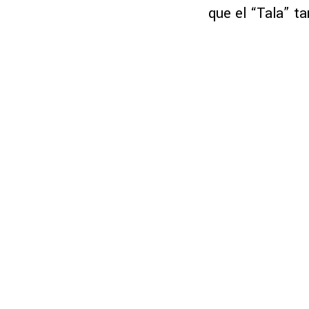
que el “Tala” t