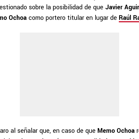
estionado sobre la posibilidad de que
Javier Agui
rmo Ochoa
como portero titular en lugar de
Raúl R
laro al señalar que, en caso de que
Memo Ochoa
r