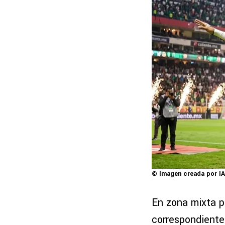
© Imagen creada por IA
En zona mixta pr
correspondiente