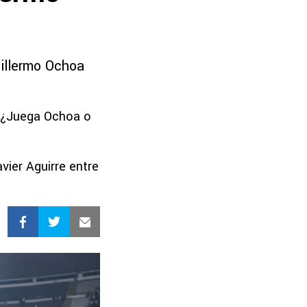
uillermo Ochoa
 “¿Juega Ochoa o
vier Aguirre entre