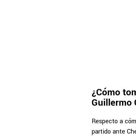
¿Cómo toma
Guillermo
Respecto a cómo
partido ante Che